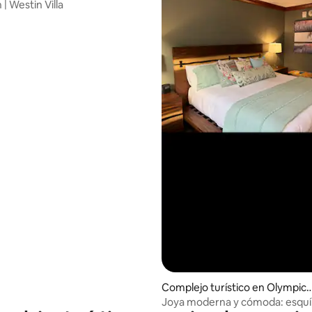
| Westin Villa
Complejo turístico en Olympic 
alley
Joya moderna y cómoda: esquí, 