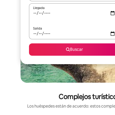
Llegada
Salida
Buscar
Complejos turístico
Los huéspedes están de acuerdo: estos complejo