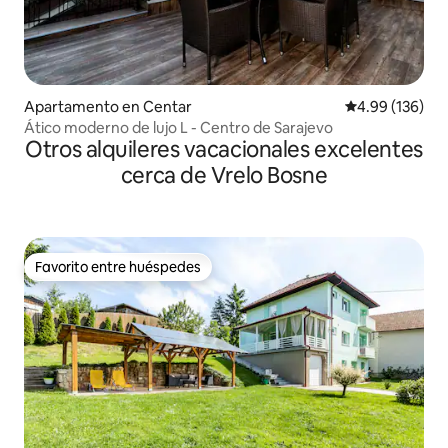
Apartamento en Centar
Calificación pr
4.99 (136)
Ático moderno de lujo L - Centro de Sarajevo
Otros alquileres vacacionales excelentes
cerca de Vrelo Bosne
Favorito entre huéspedes
Favorito entre huéspedes