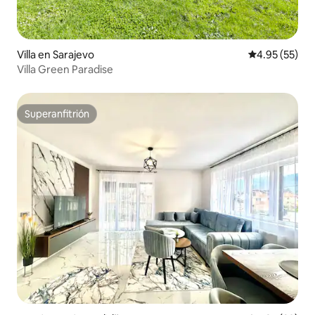
Villa en Sarajevo
Calificación 
4.95 (55)
Villa Green Paradise
Superanfitrión
Superanfitrión