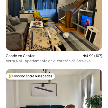
Condo en Centar
Calificación pr
4.99 (107)
Vertu No1.-Apartamento en el corazón de Sarajevo
Favorito entre huéspedes
Favorito entre huéspedes preferido