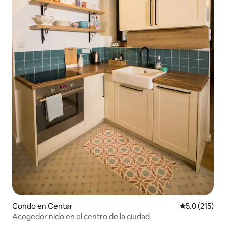
Condo en Centar
Calificación 
5.0 (215)
Acogedor nido en el centro de la ciudad