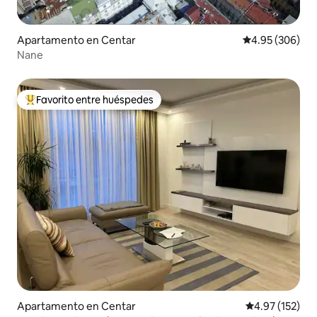
Apartamento en Centar
Calificación pr
4.95 (306)
Nane
Favorito entre huéspedes
Favorito entre huéspedes preferido
Apartamento en Centar
Calificación p
4.97 (152)