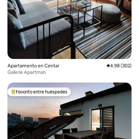
Apartamento en Centar
Calificación pr
4.98 (302)
Galerie Apartman
Favorito entre huéspedes
Favorito entre huéspedes preferido