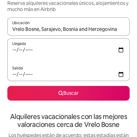
Reserva alquileres vacacionales únicos, alojamientos y
mucho más en Airbnb
Ubicación
Cuando los resultados estén disponibles, navega con las teclas d
Llegada
Salida
Buscar
Alquileres vacacionales con las mejores
valoraciones cerca de Vrelo Bosne
Los huéspedes están de acuerdo: estas estadías están