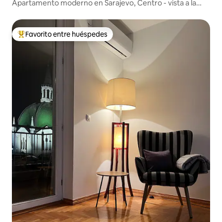
Apartamento moderno en Sarajevo, Centro - vista a la
Catedral
Favorito entre huéspedes
Favorito entre huéspedes preferido