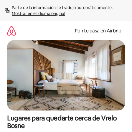
Omite
Parte de la información se tradujo automáticamente. 
el
Mostrar en el idioma original
contenido
Pon tu casa en Airbnb
Lugares para quedarte cerca de Vrelo
Bosne