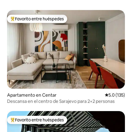
Favorito entre huéspedes
Favorito entre huéspedes preferido
Apartamento en Centar
Calificación 
5.0 (135)
Descansa en el centro de Sarajevo para 2+2 personas
Favorito entre huéspedes
Favorito entre huéspedes preferido