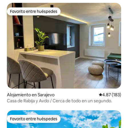
Favorito entre huéspedes
Favorito entre huéspedes
Alojamiento en Sarajevo
Calificación p
4.87 (183)
Casa de Rabija y Avdo / Cerca de todo en un segundo.
Favorito entre huéspedes
Favorito entre huéspedes