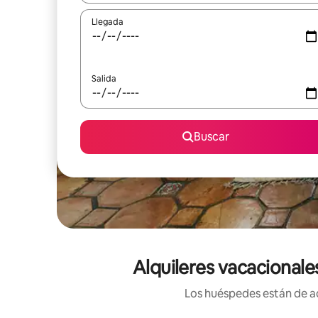
Llegada
Salida
Buscar
Alquileres vacacionale
Los huéspedes están de ac