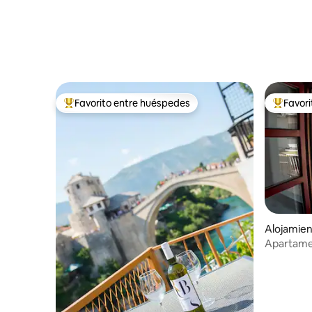
Favorito entre huéspedes
Favor
Favorito entre huéspedes preferido
Favorito
Alojamien
Apartament
puente a