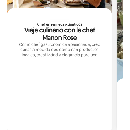
Chef en Pirineos Atlánticos
Viaje culinario con la chef
Manon Rose
Como chef gastronómica apasionada, creo
cenas a medida que combinan productos
locales, creatividad y elegancia para una
experiencia culinaria auténtica y refinada en
casa.