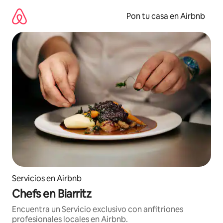
Omite
el
Pon tu casa en Airbnb
contenido
Servicios en Airbnb
Chefs en Biarritz
Encuentra un Servicio exclusivo con anfitriones
profesionales locales en Airbnb.