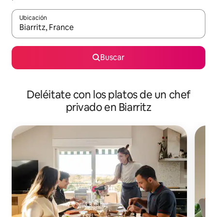
Ubicación
Cuando los resultados estén disponibles, navega con las teclas d
Buscar
Deléitate con los platos de un chef
privado en Biarritz