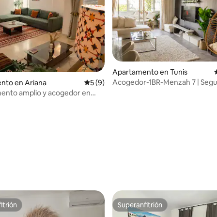
Apartamento en Tunis
Acogedor-1BR-Menzah 7 | Segu
nto en Ariana
Calificación promedio: 5 de 5, 9 reseñas
5 (9)
 4.93 de 5, 61 reseñas
24/7 - Estacionamiento gratuit
ento amplio y acogedor en
ra
itrión
Superanfitrión
itrión
Superanfitrión