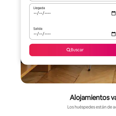
Llegada
Salida
Buscar
Alojamientos v
Los huéspedes están de ac