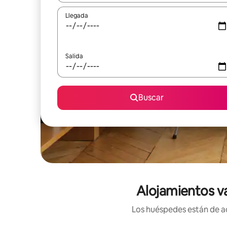
Llegada
Salida
Buscar
Alojamientos v
Los huéspedes están de ac