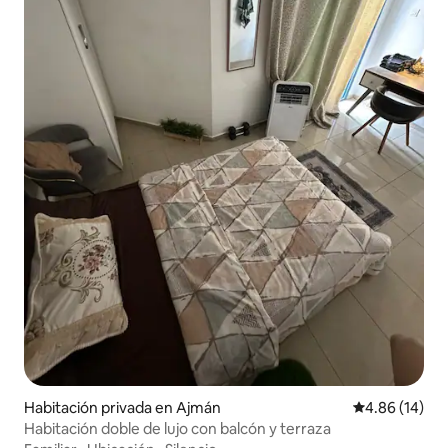
Habitación privada en Ajmán
Calificación 
4.86 (14)
Habitación doble de lujo con balcón y terraza