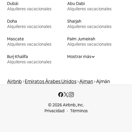
Dubái
Abu Dabi
Alquileres vacacionales
Alquileres vacacionales
Doha
Sharjah
Alquileres vacacionales
Alquileres vacacionales
Mascate
Palm Jumeirah
Alquileres vacacionales
Alquileres vacacionales
Burj Khalifa
Mostrar más
Alquileres vacacionales
Airbnb
Emiratos Árabes Unidos
Ajman
Ajmán
© 2026 Airbnb, Inc.
Privacidad
Términos