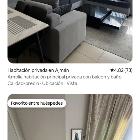
Habitación privada en Ajmán
Calificación 
4.82 (73)
Amplia habitación principal privada con balcón y baño
Calidad-precio
·
Ubicación
·
Vista
Favorito entre huéspedes
Favorito entre huéspedes