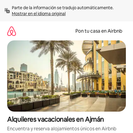
Omite
Parte de la información se tradujo automáticamente. 
el
Mostrar en el idioma original
contenido
Pon tu casa en Airbnb
Alquileres vacacionales en Ajmán
Encuentra y reserva alojamientos únicos en Airbnb