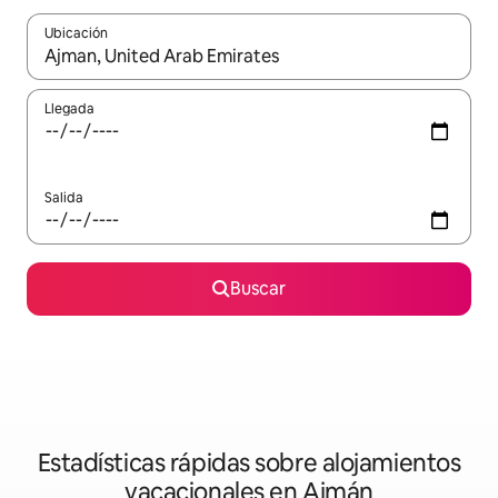
Ubicación
Cuando los resultados estén disponibles, navega con las teclas d
Llegada
Salida
Buscar
Estadísticas rápidas sobre alojamientos
vacacionales en Ajmán