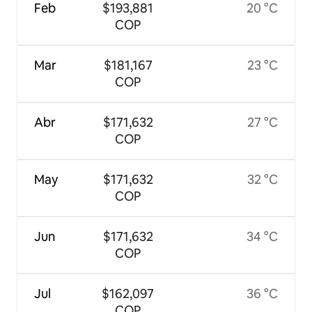
Feb
$193,881
20 °C
COP
Mar
$181,167
23 °C
COP
Abr
$171,632
27 °C
COP
May
$171,632
32 °C
COP
Jun
$171,632
34 °C
COP
Jul
$162,097
36 °C
COP