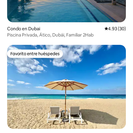
Condo en Dubai
Calificación p
4.93 (30)
Piscina Privada, Ático, Dubái, Familiar 2Hab
Favorito entre huéspedes
Favorito entre huéspedes