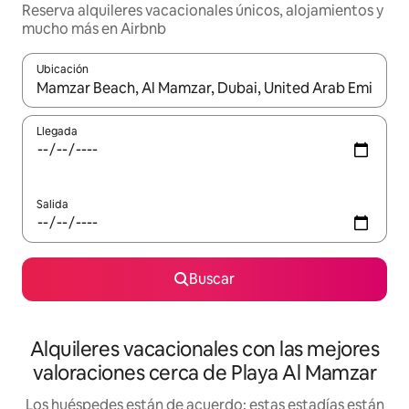
Reserva alquileres vacacionales únicos, alojamientos y
mucho más en Airbnb
Ubicación
Cuando los resultados estén disponibles, navega con las teclas d
Llegada
Salida
Buscar
Alquileres vacacionales con las mejores
valoraciones cerca de Playa Al Mamzar
Los huéspedes están de acuerdo: estas estadías están