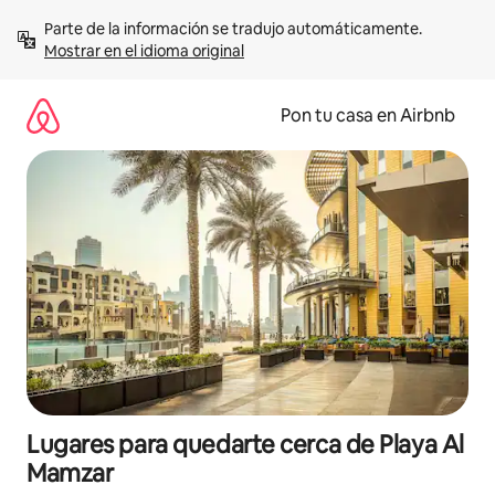
Omite
Parte de la información se tradujo automáticamente. 
el
Mostrar en el idioma original
contenido
Pon tu casa en Airbnb
Lugares para quedarte cerca de Playa Al
Mamzar