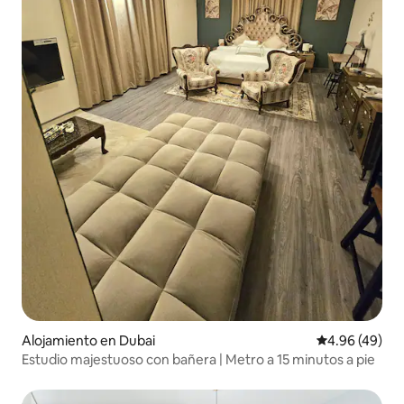
Alojamiento en Dubai
Calificación p
4.96 (49)
Estudio majestuoso con bañera | Metro a 15 minutos a pie