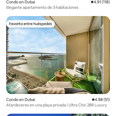
Condo en Dubai
Calificación p
4.91 (118)
Elegante apartamento de 3 habitaciones
Favorito entre huéspedes
Favorito entre huéspedes
Condo en Dubai
Calificación 
4.98 (51)
Atardeceres en una playa privada | Ultra Chic 2BR Luxury