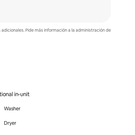
s adicionales. Pide más información a la administración de
ional in-unit
Washer
Dryer