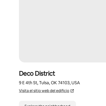
Deco District
9 E 4th St, Tulsa, OK 74103, USA
Visita el sitio web del edificio