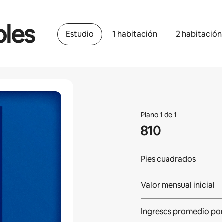
bles
Estudio
1 habitación
2 habitación
Plano 1 de 1
810
Pies cuadrados
Valor mensual inicial
Ingresos promedio
po