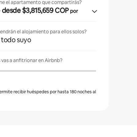
ne el apartamento que compartirás?
· desde $3,815,659 COP
por
endrán el alojamiento para ellos solos?
es todo suyo
vas a anfitrionar en Airbnb?
permite recibir huéspedes por hasta 180 noches al