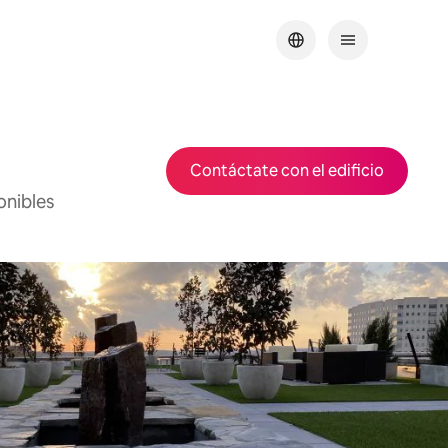
Contáctate con el edificio
onibles