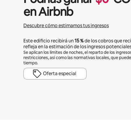
en Airbnb
Descubre cómo estimamos tus ingresos
Este edificio recibirá un
15 %
de los cobros que reci
refleja en la estimación de los ingresos potenciales
Se aplican los límites de noches, el reparto de los ingresos
restricciones, así como las normativas locales, que pued
tiempo.
Oferta especial
Podrías ganar $1920613 al mes