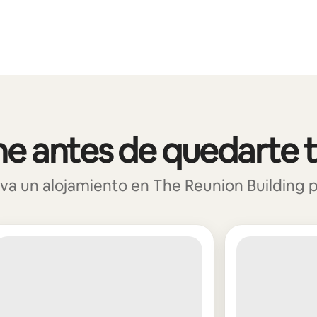
e antes de quedarte 
 un alojamiento en The Reunion Building par