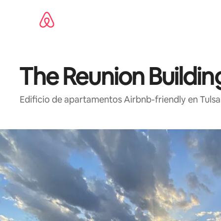
Omite
el
contenido
The Reunion Buildin
Edificio de apartamentos Airbnb-friendly en Tulsa 