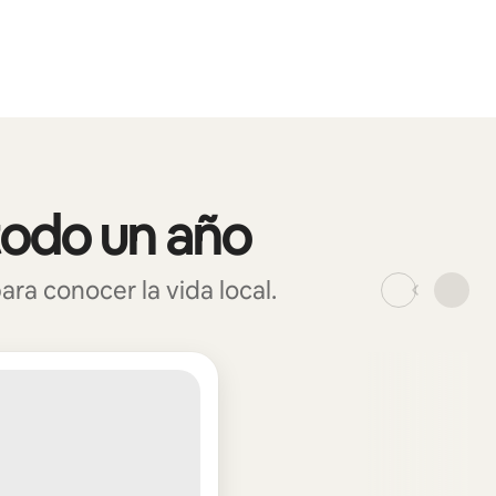
todo un año
a conocer la vida local.
_