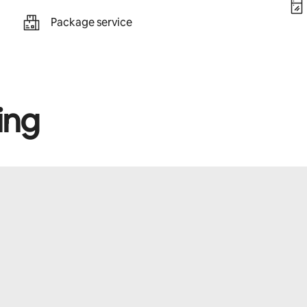
Package service
ing