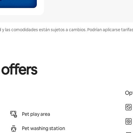
d y las comodidades están sujetos a cambios. Podrían aplicarse tarifa
 offers
Opt
Pet play area
Pet washing station