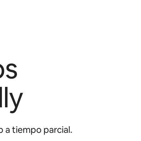
os
ly
 a tiempo parcial.