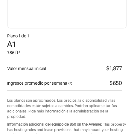
Plano 1 de 1
A1
786 ft²
$1,877
Valor mensual inicial
$650
Ingresos promedio
por semana
Los planos son aproximados. Los precios, la disponibilidad y las
comodidades están sujetos a cambios. Podrían aplicarse tarifas
adicionales. Pide más información a la administración de la
propiedad.
Información adicional del equipo de 850 on the Avenue:
This property
has hosting rules and lease provisions that may impact your hosting