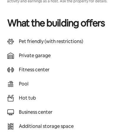
activity and earnings as a host. Ask the property for details.
What the building offers
Pet friendly (with restrictions)
Private garage
Fitness center
Pool
Hot tub
Business center
Additional storage space