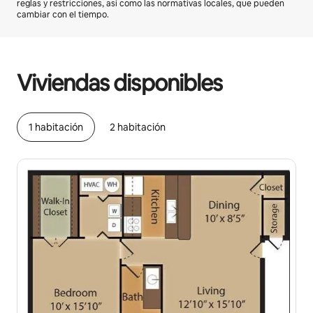
reglas y restricciones, así como las normativas locales, que pueden
cambiar con el tiempo.
Podrías ganar $1733329 al mes
Viviendas disponibles
1 habitación
2 habitación