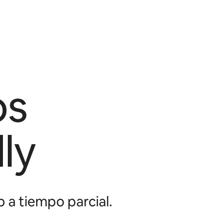
os
ly
 a tiempo parcial.