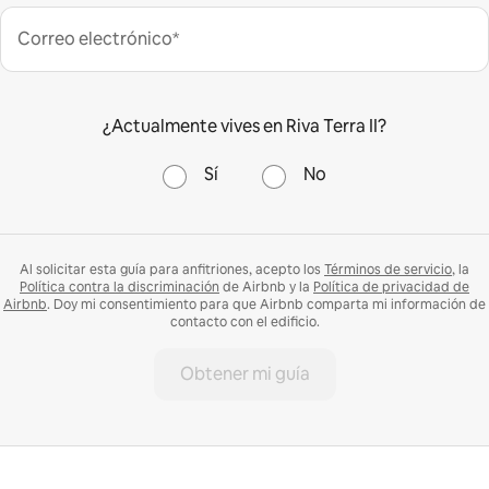
Correo electrónico*
¿Actualmente vives en Riva Terra II?
Sí
No
Al solicitar esta guía para anfitriones, acepto los
Términos de servicio
, la
Política contra la discriminación
de Airbnb y la
Política de privacidad de
Airbnb
. Doy mi consentimiento para que Airbnb comparta mi información de
contacto con el edificio.
Obtener mi guía