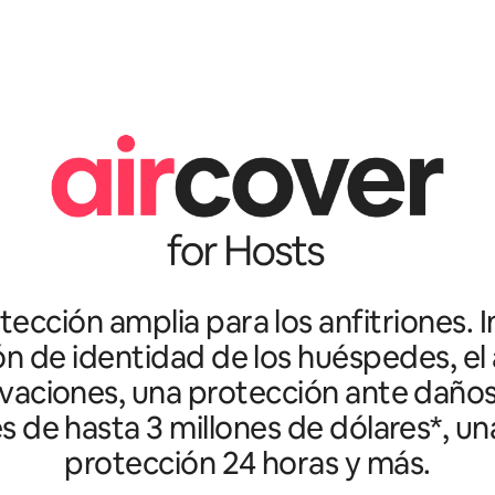
ección amplia para los anfitriones. I
ón de identidad de los huéspedes, el 
vaciones, una protección ante daño
es de hasta 3 millones de dólares*, un
protección 24 horas y más.