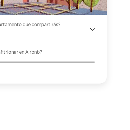
artamento que compartirás?
fitrionar en Airbnb?