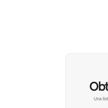
Obt
Una lis