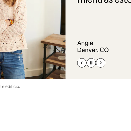
Angie
Denver, CO
e edificio.