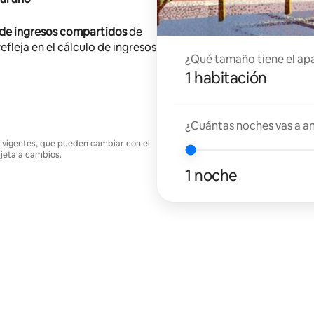
 de ingresos compartidos
de
efleja en el cálculo de ingresos
¿Qué tamaño tiene el ap
1 habitación
¿Cuántas noches vas a an
nes vigentes, que pueden cambiar con el
ujeta a cambios.
1 noche