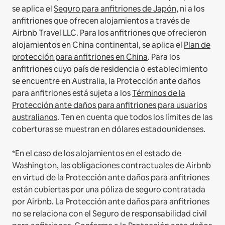
se aplica el
Seguro para anfitriones de Japón
, ni a los
anfitriones que ofrecen alojamientos a través de
Airbnb Travel LLC.
Para los anfitriones que ofrecieron
alojamientos en China continental, se aplica el
Plan de
protección para anfitriones en China
.
Para los
anfitriones cuyo país de residencia o establecimiento
se encuentre en Australia, la Protección ante daños
para anfitriones está sujeta a los
Términos de la
Protección ante daños para anfitriones para usuarios
australianos
. Ten en cuenta que todos los límites de las
coberturas se muestran en dólares estadounidenses.
*En el caso de los alojamientos en el estado de
Washington, las obligaciones contractuales de Airbnb
en virtud de la Protección ante daños para anfitriones
están cubiertas por una póliza de seguro contratada
por Airbnb. La Protección ante daños para anfitriones
no se relaciona con el Seguro de responsabilidad civil