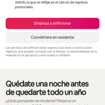
Airbnb, lo que se refleja en el cálculo de ingresos
potenciales.
Empieza a anfitrionar
Conviértete en residente
Los servicios de anfitrión están sujetos a las leyes y restricciones
vigentes, que pueden cambiar con el tiempo. La disponibilidad de la
vivienda no se garantiza y está sujeta a cambios.
Podrías ganar $10340124 al mes
Quédate una noche antes
Se muestran0 de 0 elementos
de quedarte todo un año
¿Estás pensando en mudarte? Reserva un