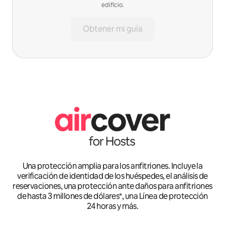
edificio.
Obtener mi guía
Una protección amplia para los anfitriones. Incluye la
verificación de identidad de los huéspedes, el análisis de
reservaciones, una protección ante daños para anfitriones
de hasta 3 millones de dólares*, una Línea de protección
24 horas y más.