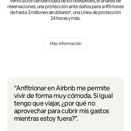
verificación de identidad de los huéspedes, el análisis de
reservaciones, una protección ante daños para anfitriones
de hasta 3 millones de dólares*, una Línea de protección
24 horas y más.
Más información
“Anfitrionar en Airbnb me permite
vivir de forma muy cómoda. Si igual
tengo que viajar, ¿por qué no
aprovechar para cubrir mis gastos
mientras estoy fuera?”.