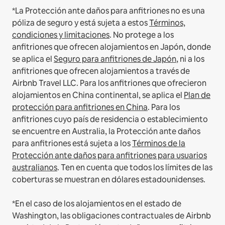
*La Protección ante daños para anfitriones no es una
póliza de seguro y está sujeta a estos
Términos,
condiciones y limitaciones
.
No protege a los
anfitriones que ofrecen alojamientos en Japón, donde
se aplica el
Seguro para anfitriones de Japón
, ni a los
anfitriones que ofrecen alojamientos a través de
Airbnb Travel LLC.
Para los anfitriones que ofrecieron
alojamientos en China continental, se aplica el
Plan de
protección para anfitriones en China
.
Para los
anfitriones cuyo país de residencia o establecimiento
se encuentre en Australia, la Protección ante daños
para anfitriones está sujeta a los
Términos de la
Protección ante daños para anfitriones para usuarios
australianos
. Ten en cuenta que todos los límites de las
coberturas se muestran en dólares estadounidenses.
*En el caso de los alojamientos en el estado de
Washington, las obligaciones contractuales de Airbnb