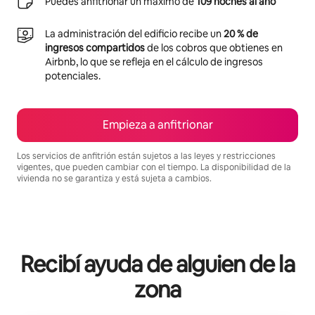
Puedes anfitrionar un máximo de
109 noches al año
La administración del edificio recibe un
20 % de
ingresos compartidos
de los cobros que obtienes en
Airbnb, lo que se refleja en el cálculo de ingresos
potenciales.
Empieza a anfitrionar
Los servicios de anfitrión están sujetos a las leyes y restricciones
vigentes, que pueden cambiar con el tiempo. La disponibilidad de la
vivienda no se garantiza y está sujeta a cambios.
Podrías ganar $2320074 al mes
Recibí ayuda de alguien de la
zona