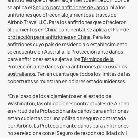
anfitriones que ofrecen alojamientos en Japón, donde
se aplica el
Seguro para anfitriones de Japón
, ni a los
anfitriones que ofrecen alojamientos a través de
Airbnb Travel LLC.
Para los anfitriones que ofrecieron
alojamientos en China continental, se aplica el
Plan de
protección para anfitriones en China
.
Para los
anfitriones cuyo país de residencia o establecimiento
se encuentre en Australia, la Protección ante daños
para anfitriones está sujeta a los
Términos de la
Protección ante daños para anfitriones para usuarios
australianos
. Ten en cuenta que todos los límites de las
coberturas se muestran en dólares estadounidenses.
*En el caso de los alojamientos en el estado de
Washington, las obligaciones contractuales de Airbnb
en virtud de la Protección ante daños para anfitriones
están cubiertas por una póliza de seguro contratada
por Airbnb. La Protección ante daños para anfitriones
no se relaciona con el Seguro de responsabilidad civil