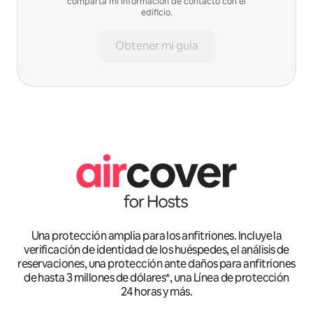
comparta mi información de contacto con el
edificio.
Obtener mi guía
Una protección amplia para los anfitriones. Incluye la
verificación de identidad de los huéspedes, el análisis de
reservaciones, una protección ante daños para anfitriones
de hasta 3 millones de dólares*, una Línea de protección
24 horas y más.