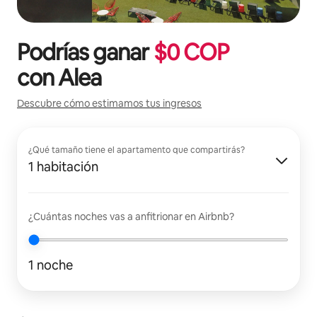
Podrías ganar
$
0
COP
con
Alea
Descubre cómo estimamos tus ingresos
¿Qué tamaño tiene el apartamento que compartirás?
1 habitación
¿Cuántas noches vas a anfitrionar en Airbnb?
1 noche