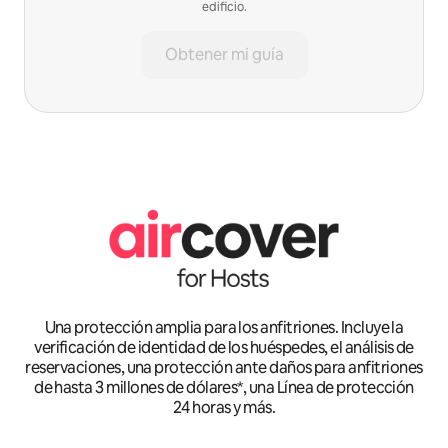
edificio.
Obtener mi guía
Una protección amplia para los anfitriones. Incluye la
verificación de identidad de los huéspedes, el análisis de
reservaciones, una protección ante daños para anfitriones
de hasta 3 millones de dólares*, una Línea de protección
24 horas y más.