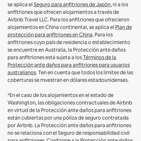
se aplica el
Seguro para anfitriones de Japón
, ni a los
anfitriones que ofrecen alojamientos a través de
Airbnb Travel LLC.
Para los anfitriones que ofrecieron
alojamientos en China continental, se aplica el
Plan de
protección para anfitriones en China
.
Para los
anfitriones cuyo país de residencia o establecimiento
se encuentre en Australia, la Protección ante daños
para anfitriones está sujeta a los
Términos de la
Protección ante daños para anfitriones para usuarios
australianos
. Ten en cuenta que todos los límites de las
coberturas se muestran en dólares estadounidenses.
*En el caso de los alojamientos en el estado de
Washington, las obligaciones contractuales de Airbnb
en virtud de la Protección ante daños para anfitriones
están cubiertas por una póliza de seguro contratada
por Airbnb. La Protección ante daños para anfitriones
no se relaciona con el Seguro de responsabilidad civil
para anfitriones. Conforme a la Protección ante daños