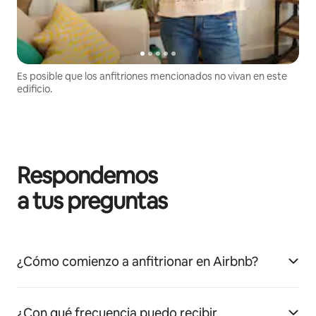
Es posible que los anfitriones mencionados no vivan en este
edificio.
Respondemos
a tus preguntas
¿Cómo comienzo a anfitrionar en Airbnb?
¿Con qué frecuencia puedo recibir