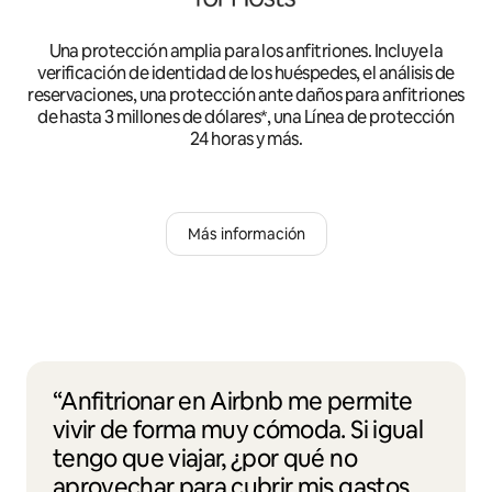
Una protección amplia para los anfitriones. Incluye la
verificación de identidad de los huéspedes, el análisis de
reservaciones, una protección ante daños para anfitriones
de hasta 3 millones de dólares*, una Línea de protección
24 horas y más.
Más información
“Anfitrionar en Airbnb me permite
vivir de forma muy cómoda. Si igual
tengo que viajar, ¿por qué no
aprovechar para cubrir mis gastos