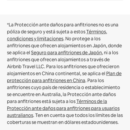
*La Protección ante daños para anfitriones no es una
póliza de seguro y está sujeta a estos
Términos,
condiciones y limitaciones
.
No protege a los
anfitriones que ofrecen alojamientos en Japón, donde
se aplica el
Seguro para anfitriones de Japón
, ni a los
anfitriones que ofrecen alojamientos a través de
Airbnb Travel LLC.
Para los anfitriones que ofrecieron
alojamientos en China continental, se aplica el
Plan de
protección para anfitriones en China
.
Para los
anfitriones cuyo país de residencia o establecimiento
se encuentre en Australia, la Protección ante daños
para anfitriones está sujeta a los
Términos de la
Protección ante daños para anfitriones para usuarios
australianos
. Ten en cuenta que todos los límites de las
coberturas se muestran en dólares estadounidenses.