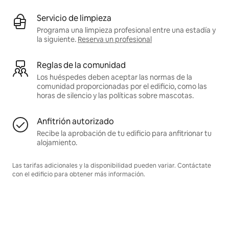
Servicio de limpieza
Programa una limpieza profesional entre una estadía y
la siguiente.
Reserva un profesional
Reglas de la comunidad
Los huéspedes deben aceptar las normas de la
comunidad proporcionadas por el edificio, como las
horas de silencio y las políticas sobre mascotas.
Anfitrión autorizado
Recibe la aprobación de tu edificio para anfitrionar tu
alojamiento.
Las tarifas adicionales y la disponibilidad pueden variar. Contáctate
con el edificio para obtener más información.