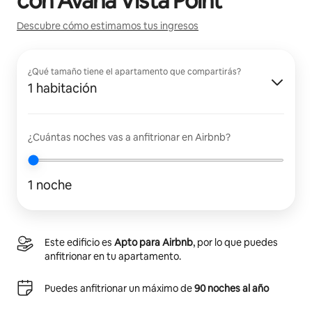
con
Avana Vista Point
Descubre cómo estimamos tus ingresos
¿Qué tamaño tiene el apartamento que compartirás?
1 habitación
¿Cuántas noches vas a anfitrionar en Airbnb?
1 noche
Este edificio es
Apto para Airbnb
, por lo que puedes
anfitrionar en tu apartamento.
Puedes anfitrionar un máximo de
90 noches al año