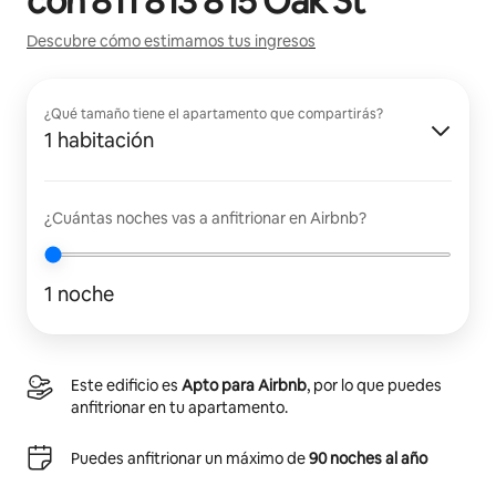
con
811 813 815 Oak St
Descubre cómo estimamos tus ingresos
¿Qué tamaño tiene el apartamento que compartirás?
1 habitación
¿Cuántas noches vas a anfitrionar en Airbnb?
1 noche
Este edificio es
Apto para Airbnb
, por lo que puedes
anfitrionar en tu apartamento.
Puedes anfitrionar un máximo de
90 noches al año