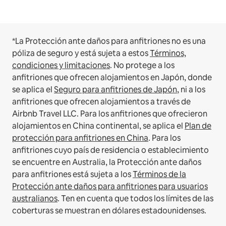
*La Protección ante daños para anfitriones no es una
póliza de seguro y está sujeta a estos
Términos,
condiciones y limitaciones
.
No protege a los
anfitriones que ofrecen alojamientos en Japón, donde
se aplica el
Seguro para anfitriones de Japón
, ni a los
anfitriones que ofrecen alojamientos a través de
Airbnb Travel LLC.
Para los anfitriones que ofrecieron
alojamientos en China continental, se aplica el
Plan de
protección para anfitriones en China
.
Para los
anfitriones cuyo país de residencia o establecimiento
se encuentre en Australia, la Protección ante daños
para anfitriones está sujeta a los
Términos de la
Protección ante daños para anfitriones para usuarios
australianos
. Ten en cuenta que todos los límites de las
coberturas se muestran en dólares estadounidenses.