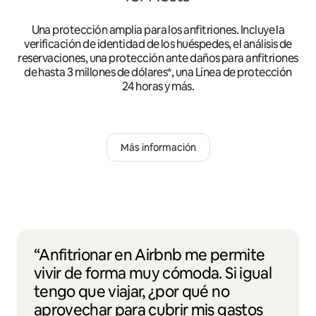
Una protección amplia para los anfitriones. Incluye la
verificación de identidad de los huéspedes, el análisis de
reservaciones, una protección ante daños para anfitriones
de hasta 3 millones de dólares*, una Línea de protección
24 horas y más.
Más información
“Anfitrionar en Airbnb me permite
vivir de forma muy cómoda. Si igual
tengo que viajar, ¿por qué no
aprovechar para cubrir mis gastos