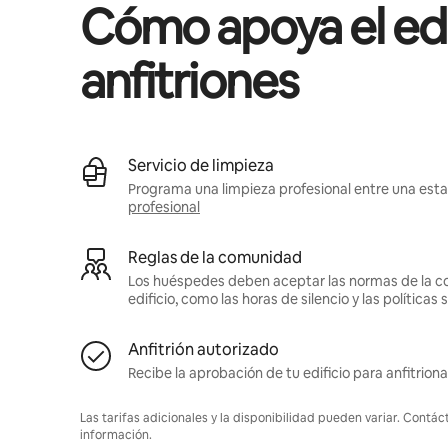
Cómo apoya el edif
anfitriones
Servicio de limpieza
Programa una limpieza profesional entre una estad
profesional
Reglas de la comunidad
Los huéspedes deben aceptar las normas de la c
edificio, como las horas de silencio y las política
Anfitrión autorizado
Recibe la aprobación de tu edificio para anfitriona
Las tarifas adicionales y la disponibilidad pueden variar. Contác
información.