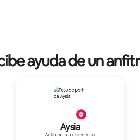
ibe ayuda de un anfit
Aysia
Anfitrión con experiencia