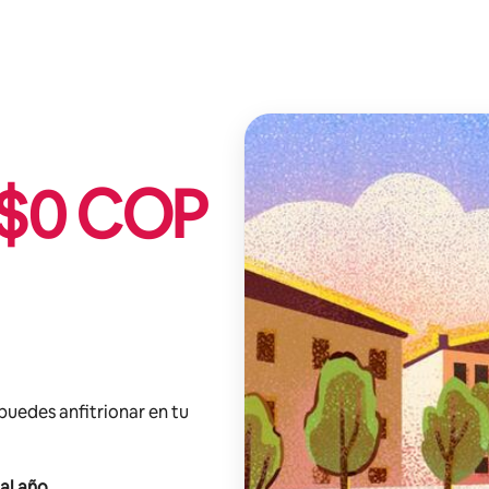
$
0
COP
 puedes anfitrionar en tu
al año