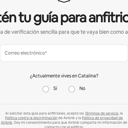
én tu guía para anfitri
ta de verificación sencilla para que te vaya bien como a
Correo electrónico*
¿Actualmente vives en Catalina?
Sí
No
Al solicitar esta guía para anfitriones, acepto los
Términos de servicio
, la
Política contra la discriminación
de Airbnb y la
Política de privacidad de
Airbnb
. Doy mi consentimiento para que Airbnb comparta mi información de
contacto con el edificio.