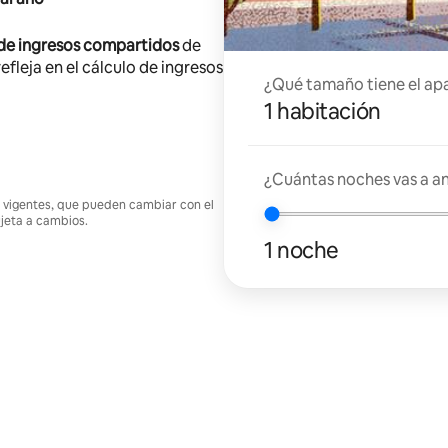
 de ingresos compartidos
de
efleja en el cálculo de ingresos
¿Qué tamaño tiene el ap
1 habitación
¿Cuántas noches vas a an
nes vigentes, que pueden cambiar con el
ujeta a cambios.
1 noche