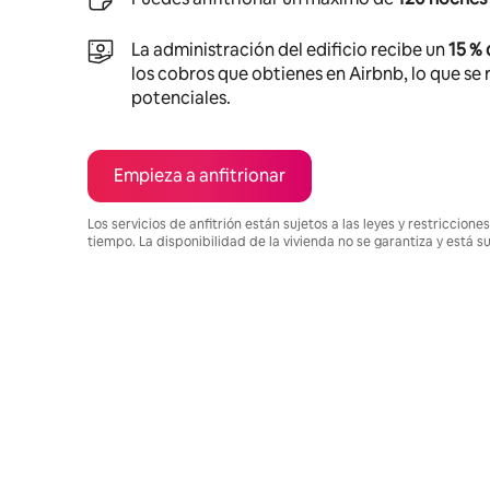
La administración del edificio recibe un
15 %
los cobros que obtienes en Airbnb, lo que se r
potenciales.
Empieza a anfitrionar
Los servicios de anfitrión están sujetos a las leyes y restriccio
tiempo. La disponibilidad de la vivienda no se garantiza y está s
Podrías ganar $1794984 al mes