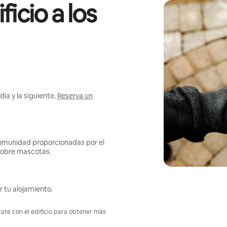
icio a los
ía y la siguiente.
Reserva un
omunidad proporcionadas por el
s sobre mascotas.
r tu alojamiento.
tate con el edificio para obtener más