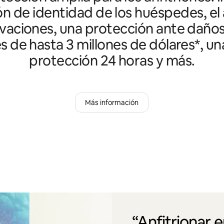
ón de identidad de los huéspedes, el 
vaciones, una protección ante daño
es de hasta 3 millones de dólares*, un
protección 24 horas y más.
Más información
“Anfitrionar 