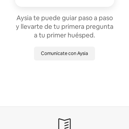
Aysia te puede guiar paso a paso
y llevarte de tu primera pregunta
a tu primer huésped.
Comunícate con Aysia