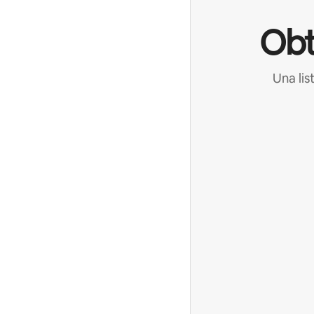
Obt
Una lis