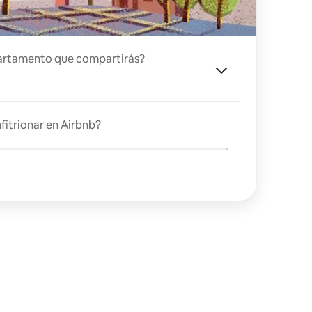
artamento que compartirás?
fitrionar en Airbnb?