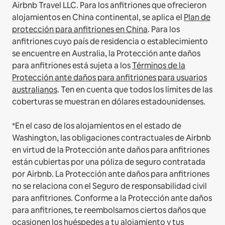
Airbnb Travel LLC.
Para los anfitriones que ofrecieron
alojamientos en China continental, se aplica el
Plan de
protección para anfitriones en China
.
Para los
anfitriones cuyo país de residencia o establecimiento
se encuentre en Australia, la Protección ante daños
para anfitriones está sujeta a los
Términos de la
Protección ante daños para anfitriones para usuarios
australianos
. Ten en cuenta que todos los límites de las
coberturas se muestran en dólares estadounidenses.
*En el caso de los alojamientos en el estado de
Washington, las obligaciones contractuales de Airbnb
en virtud de la Protección ante daños para anfitriones
están cubiertas por una póliza de seguro contratada
por Airbnb. La Protección ante daños para anfitriones
no se relaciona con el Seguro de responsabilidad civil
para anfitriones. Conforme a la Protección ante daños
para anfitriones, te reembolsamos ciertos daños que
ocasionen los huéspedes a tu alojamiento y tus