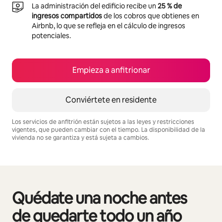
La administración del edificio recibe un
25 % de
ingresos compartidos
de los cobros que obtienes en
Airbnb, lo que se refleja en el cálculo de ingresos
potenciales.
Empieza a anfitrionar
Conviértete en residente
Los servicios de anfitrión están sujetos a las leyes y restricciones
vigentes, que pueden cambiar con el tiempo. La disponibilidad de la
vivienda no se garantiza y está sujeta a cambios.
Podrías ganar $5245102 al mes
Quédate una noche antes
Se muestran0 de 0 elementos
de quedarte todo un año