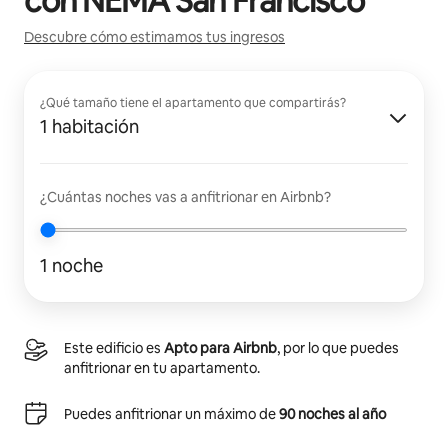
con
NEMA San Francisco
Descubre cómo estimamos tus ingresos
¿Qué tamaño tiene el apartamento que compartirás?
1 habitación
¿Cuántas noches vas a anfitrionar en Airbnb?
1 noche
Este edificio es
Apto para Airbnb
, por lo que puedes
anfitrionar en tu apartamento.
Puedes anfitrionar un máximo de
90 noches al año