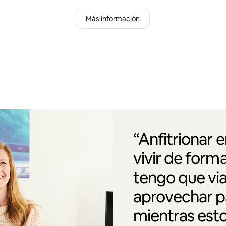
Más información
“Anfitrionar 
vivir de form
tengo que via
aprovechar pa
mientras esto