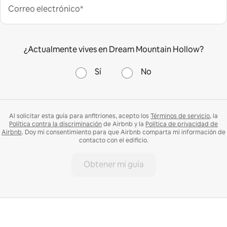
Correo electrónico*
¿Actualmente vives en Dream Mountain Hollow?
Sí
No
Al solicitar esta guía para anfitriones, acepto los
Términos de servicio
, la
Política contra la discriminación
de Airbnb y la
Política de privacidad de
Airbnb
. Doy mi consentimiento para que Airbnb comparta mi información de
contacto con el edificio.
Obtener mi guía