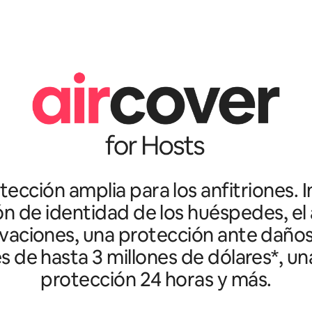
ección amplia para los anfitriones. I
ón de identidad de los huéspedes, el 
vaciones, una protección ante daño
es de hasta 3 millones de dólares*, un
protección 24 horas y más.