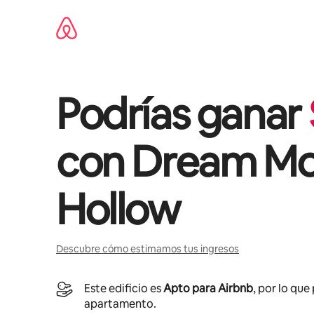
Omite
el
contenido
Podrías ganar
con
Dream Mo
Hollow
Descubre cómo estimamos tus ingresos
Este edificio es
Apto para Airbnb
, por lo que
apartamento.