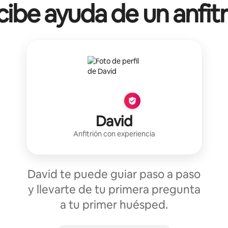
ibe ayuda de un anfit
David
Anfitrión con experiencia
David te puede guiar paso a paso
y llevarte de tu primera pregunta
a tu primer huésped.