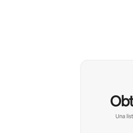
Obt
Una lis