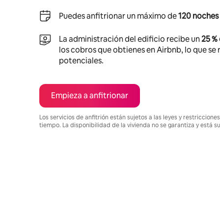
Puedes anfitrionar un máximo de
120 noches 
La administración del edificio recibe un
25 %
los cobros que obtienes en Airbnb, lo que se r
potenciales.
Empieza a anfitrionar
Los servicios de anfitrión están sujetos a las leyes y restriccio
tiempo. La disponibilidad de la vivienda no se garantiza y está s
Podrías ganar $3943840 al mes