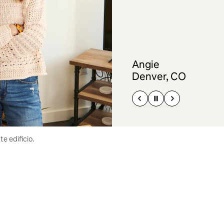
Angie
Denver, CO
e edificio.