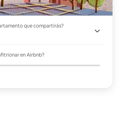
artamento que compartirás?
fitrionar en Airbnb?