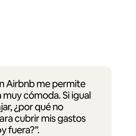
en Airbnb me permite
a muy cómoda. Si igual
jar, ¿por qué no
ra cubrir mis gastos
y fuera?”.