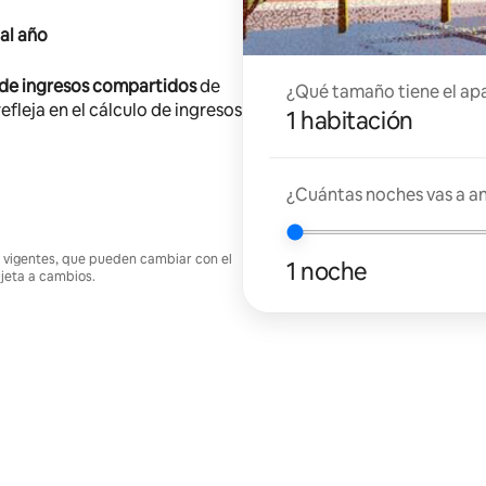
al año
 de ingresos compartidos
de
¿Qué tamaño tiene el ap
efleja en el cálculo de ingresos
1 habitación
¿Cuántas noches vas a an
nes vigentes, que pueden cambiar con el
1 noche
ujeta a cambios.