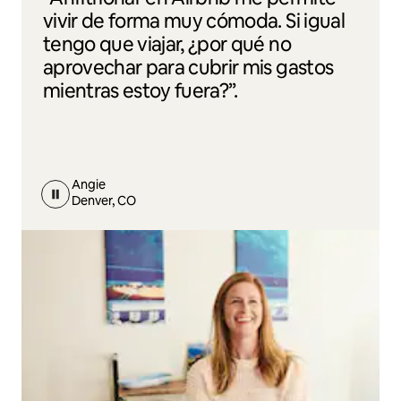
vivir de forma muy cómoda. Si igual
tengo que viajar, ¿por qué no
aprovechar para cubrir mis gastos
mientras estoy fuera?”.
Angie
Denver, CO