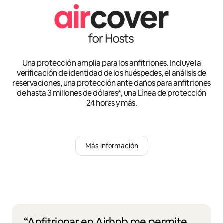
Una protección amplia para los anfitriones. Incluye la
verificación de identidad de los huéspedes, el análisis de
reservaciones, una protección ante daños para anfitriones
de hasta 3 millones de dólares*, una Línea de protección
24 horas y más.
Más información
“Anfitrionar en Airbnb me permite