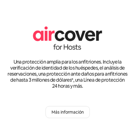
Una protección amplia para los anfitriones. Incluye la
verificación de identidad de los huéspedes, el análisis de
reservaciones, una protección ante daños para anfitriones
de hasta 3 millones de dólares*, una Línea de protección
24 horas y más.
Más información