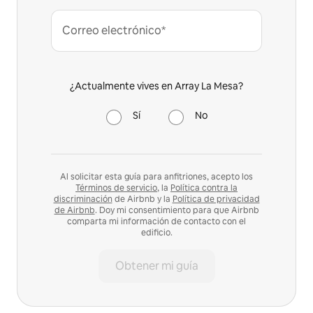
Correo electrónico*
¿Actualmente vives en Array La Mesa?
Sí
No
Al solicitar esta guía para anfitriones, acepto los
Términos de servicio
, la
Política contra la
discriminación
de Airbnb y la
Política de privacidad
de Airbnb
. Doy mi consentimiento para que Airbnb
comparta mi información de contacto con el
edificio.
Obtener mi guía