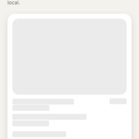
local.