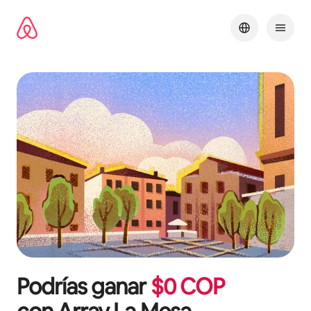
Omite
el
contenido
Podrías ganar
$
0
COP