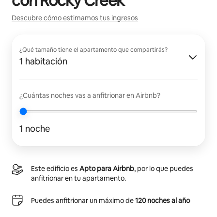
con
Rocky Creek
Descubre cómo estimamos tus ingresos
¿Qué tamaño tiene el apartamento que compartirás?
1 habitación
¿Cuántas noches vas a anfitrionar en Airbnb?
1 noche
Este edificio es
Apto para Airbnb
, por lo que puedes
anfitrionar en tu apartamento.
Puedes anfitrionar un máximo de
120 noches al año