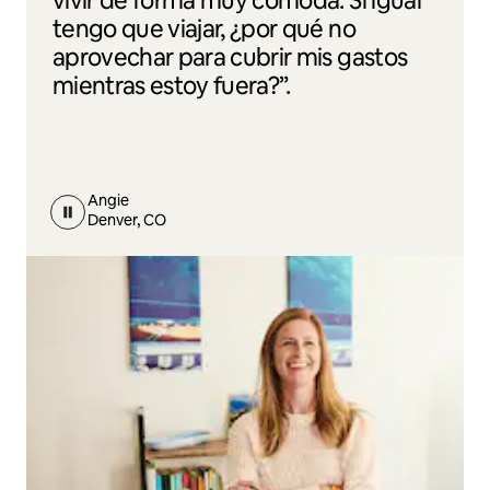
vivir de forma muy cómoda. Si igual
tengo que viajar, ¿por qué no
aprovechar para cubrir mis gastos
mientras estoy fuera?”.
Angie
Denver, CO