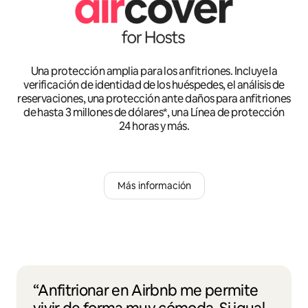
Una protección amplia para los anfitriones. Incluye la
verificación de identidad de los huéspedes, el análisis de
reservaciones, una protección ante daños para anfitriones
de hasta 3 millones de dólares*, una Línea de protección
24 horas y más.
Más información
“Anfitrionar en Airbnb me permite