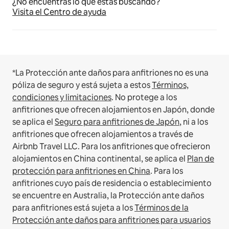
¿No encuentras lo que estás buscando?
Visita el Centro de ayuda
*La Protección ante daños para anfitriones no es una
póliza de seguro y está sujeta a estos
Términos,
condiciones y limitaciones
.
No protege a los
anfitriones que ofrecen alojamientos en Japón, donde
se aplica el
Seguro para anfitriones de Japón
, ni a los
anfitriones que ofrecen alojamientos a través de
Airbnb Travel LLC.
Para los anfitriones que ofrecieron
alojamientos en China continental, se aplica el
Plan de
protección para anfitriones en China
.
Para los
anfitriones cuyo país de residencia o establecimiento
se encuentre en Australia, la Protección ante daños
para anfitriones está sujeta a los
Términos de la
Protección ante daños para anfitriones para usuarios