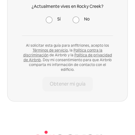
¿Actualmente vives en Rocky Creek?
Sí
No
Al solicitar esta guía para anfitriones, acepto los
Términos de servicio
, la
Política contra la
discriminación
de Airbnb y la
Política de privacidad
de Airbnb
. Doy mi consentimiento para que Airbnb
comparta mi información de contacto con el
edificio.
Obtener mi guía