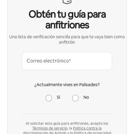
Obtén tu guía para
anfitriones
Una lista de verificación sencilla para que te vaya bien como
anfitrión
Correo electrónico*
¿Actualmente vives en Palisades?
Sí
No
Al solicitar esta guía para anfitriones, acepto los
Términos de servicio
, la
Política contra la
discriminación
de Airbnb y la
Política de privacidad