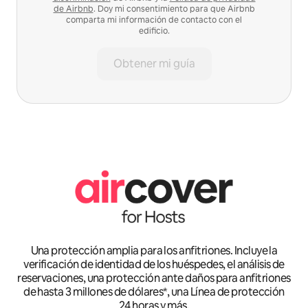
de Airbnb
. Doy mi consentimiento para que Airbnb
comparta mi información de contacto con el
edificio.
Obtener mi guía
Una protección amplia para los anfitriones. Incluye la
verificación de identidad de los huéspedes, el análisis de
reservaciones, una protección ante daños para anfitriones
de hasta 3 millones de dólares*, una Línea de protección
24 horas y más.