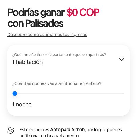
Podrías ganar
$
0
COP
con
Palisades
Descubre cómo estimamos tus ingresos
¿Qué tamaño tiene el apartamento que compartirás?
1 habitación
¿Cuántas noches vas a anfitrionar en Airbnb?
1 noche
Este edificio es
Apto para Airbnb
, por lo que puedes
anfitrionar en tu apartamento.