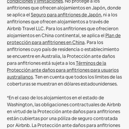
condiciones y limitaciones
.
No protege a los
anfitriones que ofrecen alojamientos en Japón, donde
se aplica el
Seguro para anfitriones de Japón
, ni a los
anfitriones que ofrecen alojamientos a través de
Airbnb Travel LLC.
Para los anfitriones que ofrecieron
alojamientos en China continental, se aplica el
Plan de
protección para anfitriones en China
.
Para los
anfitriones cuyo país de residencia o establecimiento
se encuentre en Australia, la Protección ante daños
para anfitriones está sujeta a los
Términos de la
Protección ante daños para anfitriones para usuarios
australianos
. Ten en cuenta que todos los límites de las
coberturas se muestran en dólares estadounidenses.
*En el caso de los alojamientos en el estado de
Washington, las obligaciones contractuales de Airbnb
en virtud de la Protección ante daños para anfitriones
están cubiertas por una póliza de seguro contratada
por Airbnb. La Protección ante daños para anfitriones