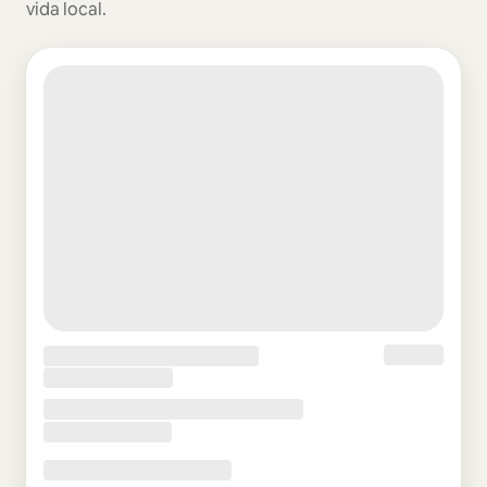
vida local.