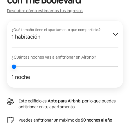
con
The Boulevard
Descubre cómo estimamos tus ingresos
¿Qué tamaño tiene el apartamento que compartirás?
1 habitación
¿Cuántas noches vas a anfitrionar en Airbnb?
1 noche
Este edificio es
Apto para Airbnb
, por lo que puedes
anfitrionar en tu apartamento.
Puedes anfitrionar un máximo de
90 noches al año