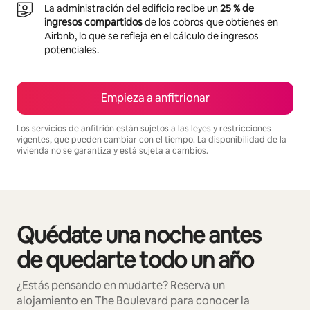
La administración del edificio recibe un
25 % de
ingresos compartidos
de los cobros que obtienes en
Airbnb, lo que se refleja en el cálculo de ingresos
potenciales.
Empieza a anfitrionar
Los servicios de anfitrión están sujetos a las leyes y restricciones
vigentes, que pueden cambiar con el tiempo. La disponibilidad de la
vivienda no se garantiza y está sujeta a cambios.
Podrías ganar $1539208 al mes
Quédate una noche antes
Se muestran0 de 0 elementos
de quedarte todo un año
¿Estás pensando en mudarte? Reserva un
alojamiento en The Boulevard para conocer la