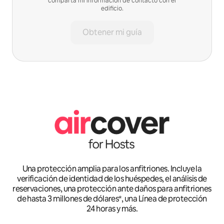
comparta mi información de contacto con el
edificio.
Obtener mi guía
Una protección amplia para los anfitriones. Incluye la
verificación de identidad de los huéspedes, el análisis de
reservaciones, una protección ante daños para anfitriones
de hasta 3 millones de dólares*, una Línea de protección
24 horas y más.