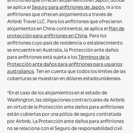
anfitriones que ofrecen alojamientos en Japón, donde
se aplica el
Seguro para anfitriones de Japón
, ni a los
anfitriones que ofrecen alojamientos a través de
Airbnb Travel LLC.
Para los anfitriones que ofrecieron
alojamientos en China continental, se aplica el
Plan de
protección para anfitriones en China
.
Para los
anfitriones cuyo país de residencia o establecimiento
se encuentre en Australia, la Protección ante daños
para anfitriones está sujeta a los
Términos de la
Protección ante daños para anfitriones para usuarios
australianos
. Ten en cuenta que todos los límites de las
coberturas se muestran en dólares estadounidenses.
*En el caso de los alojamientos en el estado de
Washington, las obligaciones contractuales de Airbnb
en virtud de la Protección ante daños para anfitriones
están cubiertas por una póliza de seguro contratada
por Airbnb. La Protección ante daños para anfitriones
no se relaciona con el Seguro de responsabilidad civil