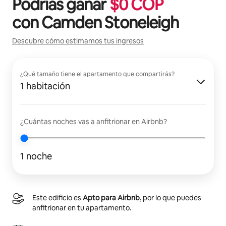
Podrías ganar
$
0
COP
con
Camden Stoneleigh
Descubre cómo estimamos tus ingresos
¿Qué tamaño tiene el apartamento que compartirás?
1 habitación
¿Cuántas noches vas a anfitrionar en Airbnb?
1 noche
Este edificio es
Apto para Airbnb
, por lo que puedes
anfitrionar en tu apartamento.