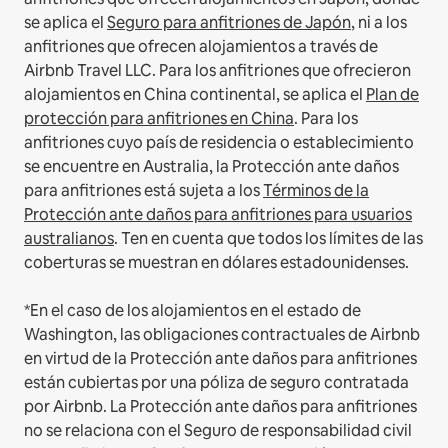
se aplica el
Seguro para anfitriones de Japón
, ni a los
anfitriones que ofrecen alojamientos a través de
Airbnb Travel LLC.
Para los anfitriones que ofrecieron
alojamientos en China continental, se aplica el
Plan de
protección para anfitriones en China
.
Para los
anfitriones cuyo país de residencia o establecimiento
se encuentre en Australia, la Protección ante daños
para anfitriones está sujeta a los
Términos de la
Protección ante daños para anfitriones para usuarios
australianos
. Ten en cuenta que todos los límites de las
coberturas se muestran en dólares estadounidenses.
*En el caso de los alojamientos en el estado de
Washington, las obligaciones contractuales de Airbnb
en virtud de la Protección ante daños para anfitriones
están cubiertas por una póliza de seguro contratada
por Airbnb. La Protección ante daños para anfitriones
no se relaciona con el Seguro de responsabilidad civil