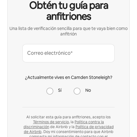
Obtén tu guía para
anfitriones
Una lista de verificación sencilla para que te vaya bien como
anfitrión
Correo electrónico*
¿Actualmente vives en Camden Stoneleigh?
Sí
No
Al solicitar esta guía para anfitriones, acepto los
Términos de servicio
, la
Política contra la
discriminación
de Airbnb y la
Política de privacidad
de Airbnb
. Doy mi consentimiento para que Airbnb
comparta mi información de contacto con el