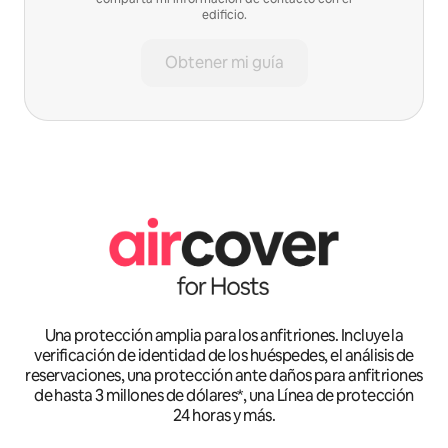
edificio.
Obtener mi guía
Una protección amplia para los anfitriones. Incluye la
verificación de identidad de los huéspedes, el análisis de
reservaciones, una protección ante daños para anfitriones
de hasta 3 millones de dólares*, una Línea de protección
24 horas y más.