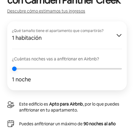
con
Camden Panther Creek
Descubre cómo estimamos tus ingresos
¿Qué tamaño tiene el apartamento que compartirás?
1 habitación
¿Cuántas noches vas a anfitrionar en Airbnb?
1 noche
Este edificio es
Apto para Airbnb
, por lo que puedes
anfitrionar en tu apartamento.
Puedes anfitrionar un máximo de
90 noches al año