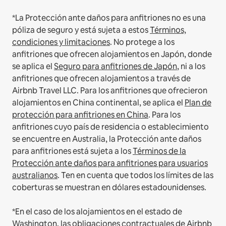
*La Protección ante daños para anfitriones no es una
póliza de seguro y está sujeta a estos
Términos,
condiciones y limitaciones
.
No protege a los
anfitriones que ofrecen alojamientos en Japón, donde
se aplica el
Seguro para anfitriones de Japón
, ni a los
anfitriones que ofrecen alojamientos a través de
Airbnb Travel LLC.
Para los anfitriones que ofrecieron
alojamientos en China continental, se aplica el
Plan de
protección para anfitriones en China
.
Para los
anfitriones cuyo país de residencia o establecimiento
se encuentre en Australia, la Protección ante daños
para anfitriones está sujeta a los
Términos de la
Protección ante daños para anfitriones para usuarios
australianos
. Ten en cuenta que todos los límites de las
coberturas se muestran en dólares estadounidenses.
*En el caso de los alojamientos en el estado de
Washington, las obligaciones contractuales de Airbnb