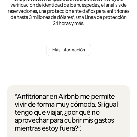
verificación de identidad de los huéspedes, el análisis de
reservaciones, una protección ante daños para anfitriones
de hasta 3 millones de dólares*, una Línea de protección
24 horas y más.
Más información
“Anfitrionar en Airbnb me permite
vivir de forma muy cómoda. Si igual
tengo que viajar, ¿por qué no
aprovechar para cubrir mis gastos
mientras estoy fuera?”.