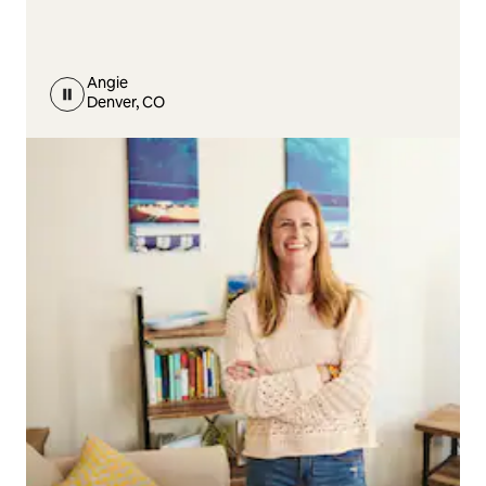
Angie
Denver, CO