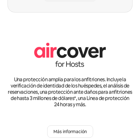
Una protección amplia para los anfitriones. Incluye la
verificación de identidad de los huéspedes, el análisis de
reservaciones, una protección ante daños para anfitriones
de hasta 3 millones de dólares*, una Línea de protección
24 horas y más.
Más información