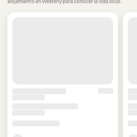
alojamiento en Westerly para conocer la vida local.