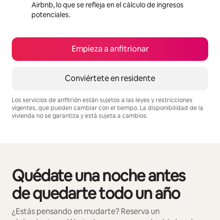
Airbnb, lo que se refleja en el cálculo de ingresos
potenciales.
Empieza a anfitrionar
Conviértete en residente
Los servicios de anfitrión están sujetos a las leyes y restricciones
vigentes, que pueden cambiar con el tiempo. La disponibilidad de la
vivienda no se garantiza y está sujeta a cambios.
Podrías ganar $2010311 al mes
Quédate una noche antes
Se muestran0 de 0 elementos
de quedarte todo un año
¿Estás pensando en mudarte? Reserva un