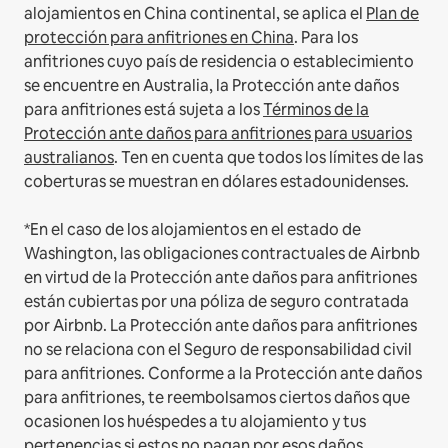
alojamientos en China continental, se aplica el
Plan de
protección para anfitriones en China
.
Para los
anfitriones cuyo país de residencia o establecimiento
se encuentre en Australia, la Protección ante daños
para anfitriones está sujeta a los
Términos de la
Protección ante daños para anfitriones para usuarios
australianos
. Ten en cuenta que todos los límites de las
coberturas se muestran en dólares estadounidenses.
*En el caso de los alojamientos en el estado de
Washington, las obligaciones contractuales de Airbnb
en virtud de la Protección ante daños para anfitriones
están cubiertas por una póliza de seguro contratada
por Airbnb. La Protección ante daños para anfitriones
no se relaciona con el Seguro de responsabilidad civil
para anfitriones. Conforme a la Protección ante daños
para anfitriones, te reembolsamos ciertos daños que
ocasionen los huéspedes a tu alojamiento y tus
pertenencias si estos no pagan por esos daños.