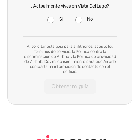
¿Actualmente vives en Vista Del Lago?
Sí
No
Al solicitar esta guía para anfitriones, acepto los
Términos de servicio
, la
Política contra la
discriminación
de Airbnb y la
Política de privacidad
de Airbnb
. Doy mi consentimiento para que Airbnb
comparta mi información de contacto con el
edificio.
Obtener mi guía