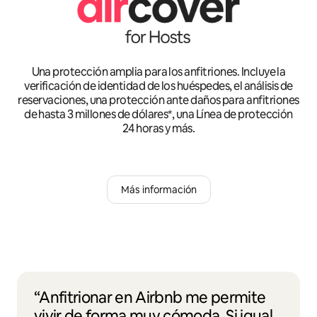
Una protección amplia para los anfitriones. Incluye la
verificación de identidad de los huéspedes, el análisis de
reservaciones, una protección ante daños para anfitriones
de hasta 3 millones de dólares*, una Línea de protección
24 horas y más.
Más información
“Anfitrionar en Airbnb me permite
vivir de forma muy cómoda. Si igual