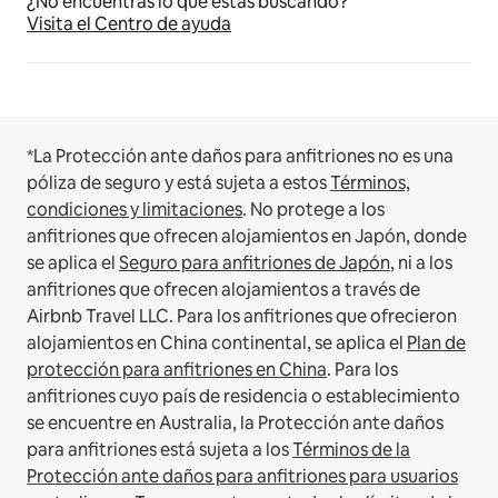
¿No encuentras lo que estás buscando?
Visita el Centro de ayuda
*La Protección ante daños para anfitriones no es una
póliza de seguro y está sujeta a estos
Términos,
condiciones y limitaciones
.
No protege a los
anfitriones que ofrecen alojamientos en Japón, donde
se aplica el
Seguro para anfitriones de Japón
, ni a los
anfitriones que ofrecen alojamientos a través de
Airbnb Travel LLC.
Para los anfitriones que ofrecieron
alojamientos en China continental, se aplica el
Plan de
protección para anfitriones en China
.
Para los
anfitriones cuyo país de residencia o establecimiento
se encuentre en Australia, la Protección ante daños
para anfitriones está sujeta a los
Términos de la
Protección ante daños para anfitriones para usuarios