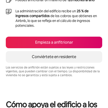
Puedes anfitrionar un máximo de
120 noches al año
La administración del edificio recibe un
25 % de
ingresos compartidos
de los cobros que obtienes en
Airbnb, lo que se refleja en el cálculo de ingresos
potenciales.
Empieza a anfitrionar
Conviértete en residente
Los servicios de anfitrión están sujetos a las leyes y restricciones
vigentes, que pueden cambiar con el tiempo. La disponibilidad de la
vivienda no se garantiza y está sujeta a cambios.
Podrías ganar $2976490 al mes
Cómo apoya el edificio a los