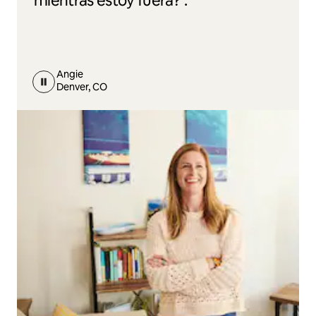
mientras estoy fuera?”.
Angie
Denver, CO