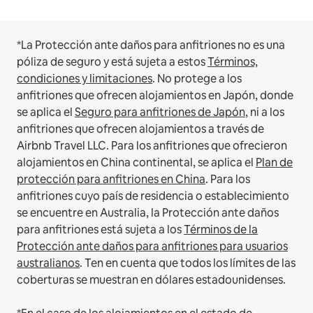
*La Protección ante daños para anfitriones no es una
póliza de seguro y está sujeta a estos
Términos,
condiciones y limitaciones
.
No protege a los
anfitriones que ofrecen alojamientos en Japón, donde
se aplica el
Seguro para anfitriones de Japón
, ni a los
anfitriones que ofrecen alojamientos a través de
Airbnb Travel LLC.
Para los anfitriones que ofrecieron
alojamientos en China continental, se aplica el
Plan de
protección para anfitriones en China
.
Para los
anfitriones cuyo país de residencia o establecimiento
se encuentre en Australia, la Protección ante daños
para anfitriones está sujeta a los
Términos de la
Protección ante daños para anfitriones para usuarios
australianos
. Ten en cuenta que todos los límites de las
coberturas se muestran en dólares estadounidenses.