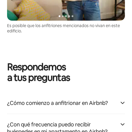
Es posible que los anfitriones mencionados no vivan en este
edificio.
Respondemos
a tus preguntas
¿Cómo comienzo a anfitrionar en Airbnb?
¿Con qué frecuencia puedo recibir
huéspedes en mi apartamento en Airbnb?