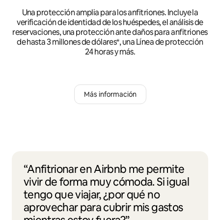
Una protección amplia para los anfitriones. Incluye la
verificación de identidad de los huéspedes, el análisis de
reservaciones, una protección ante daños para anfitriones
de hasta 3 millones de dólares*, una Línea de protección
24 horas y más.
Más información
“Anfitrionar en Airbnb me permite
vivir de forma muy cómoda. Si igual
tengo que viajar, ¿por qué no
aprovechar para cubrir mis gastos