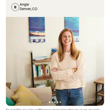
Angie
Denver, CO
Es posible que los anfitriones mencionados no vivan en este