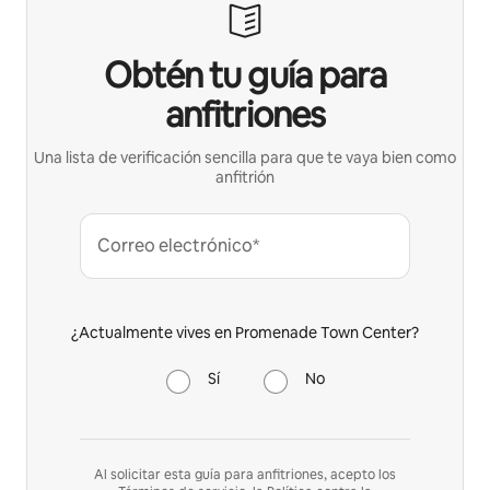
Obtén tu guía para
anfitriones
Una lista de verificación sencilla para que te vaya bien como
anfitrión
Correo electrónico*
¿Actualmente vives en Promenade Town Center?
Sí
No
Al solicitar esta guía para anfitriones, acepto los