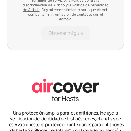
Términos de servicio
, la
Política contra la
discriminación
de Airbnb y la
Política de privacidad
de Airbnb
. Doy mi consentimiento para que Airbnb
comparta mi información de contacto con el
edificio.
Obtener mi guía
Una protección amplia para los anfitriones. Incluye la
verificación de identidad de los huéspedes, el análisis de
reservaciones, una protección ante daños para anfitriones
de hasta 3 millones de dólares*, una Línea de protección