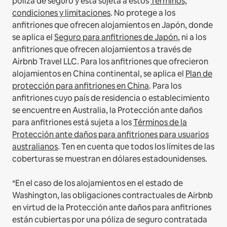
póliza de seguro y está sujeta a estos
Términos,
condiciones y limitaciones
.
No protege a los
anfitriones que ofrecen alojamientos en Japón, donde
se aplica el
Seguro para anfitriones de Japón
, ni a los
anfitriones que ofrecen alojamientos a través de
Airbnb Travel LLC.
Para los anfitriones que ofrecieron
alojamientos en China continental, se aplica el
Plan de
protección para anfitriones en China
.
Para los
anfitriones cuyo país de residencia o establecimiento
se encuentre en Australia, la Protección ante daños
para anfitriones está sujeta a los
Términos de la
Protección ante daños para anfitriones para usuarios
australianos
. Ten en cuenta que todos los límites de las
coberturas se muestran en dólares estadounidenses.
*En el caso de los alojamientos en el estado de
Washington, las obligaciones contractuales de Airbnb
en virtud de la Protección ante daños para anfitriones
están cubiertas por una póliza de seguro contratada