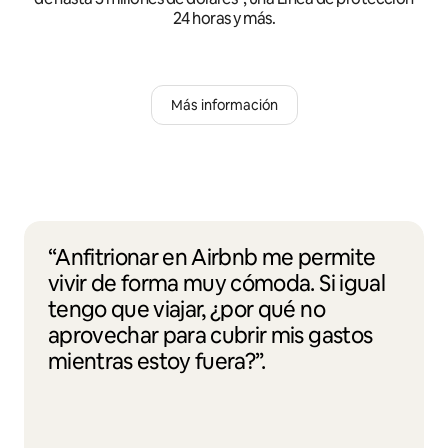
24 horas y más.
Más información
“Anfitrionar en Airbnb me permite
vivir de forma muy cómoda. Si igual
tengo que viajar, ¿por qué no
aprovechar para cubrir mis gastos
mientras estoy fuera?”.