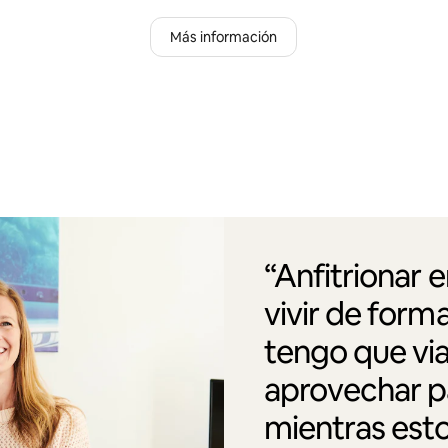
Más información
“Anfitrionar 
vivir de form
tengo que via
aprovechar pa
mientras esto