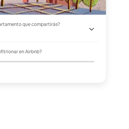
artamento que compartirás?
fitrionar en Airbnb?