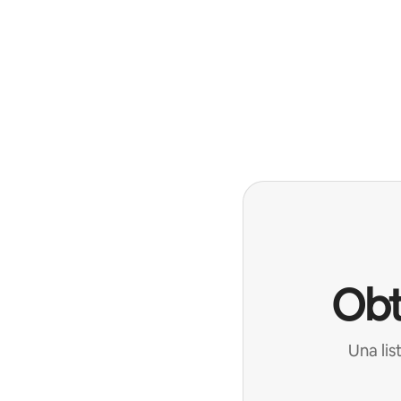
Obt
Una lis