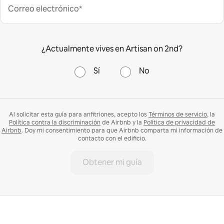
Correo electrónico*
¿Actualmente vives en Artisan on 2nd?
Sí
No
Al solicitar esta guía para anfitriones, acepto los
Términos de servicio
, la
Política contra la discriminación
de Airbnb y la
Política de privacidad de
Airbnb
. Doy mi consentimiento para que Airbnb comparta mi información de
contacto con el edificio.
Obtener mi guía