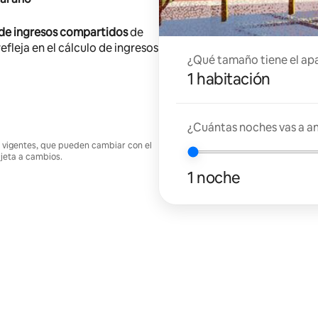
 de ingresos compartidos
de
efleja en el cálculo de ingresos
¿Qué tamaño tiene el ap
1 habitación
¿Cuántas noches vas a an
nes vigentes, que pueden cambiar con el
ujeta a cambios.
1 noche