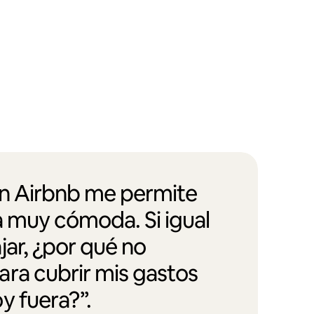
en Airbnb me permite
a muy cómoda. Si igual
jar, ¿por qué no
ra cubrir mis gastos
y fuera?”.