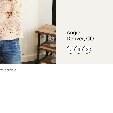
Angie
Denver, CO
e edificio.