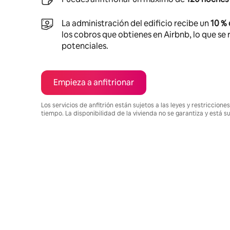
La administración del edificio recibe un
10 %
los cobros que obtienes en Airbnb, lo que se r
potenciales.
Empieza a anfitrionar
Los servicios de anfitrión están sujetos a las leyes y restriccio
tiempo. La disponibilidad de la vivienda no se garantiza y está s
Podrías ganar $3090263 al mes