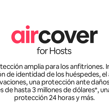
ección amplia para los anfitriones. I
ón de identidad de los huéspedes, el 
vaciones, una protección ante daño
es de hasta 3 millones de dólares*, un
protección 24 horas y más.