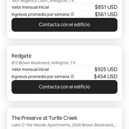
1601 Regency Court, Arlington, TX
$851 USD
Valor mensual inicial
$561 USD
Ingresos promedio por semana
Contacta con el edificio
Se muestran0 de 0 elementos
Redgate
812 Brown Boulevard, Arlington, TX
$925 USD
Valor mensual inicial
$454 USD
Ingresos promedio por semana
Contacta con el edificio
Se muestran0 de 0 elementos
The Preserve at Turtle Creek
Lake O' the Woods Apartments, 2500 Brown Boulevard,