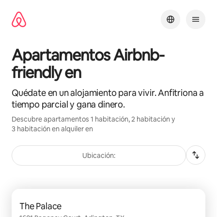
Omite
el
contenido
Apartamentos Airbnb-
friendly en
Quédate en un alojamiento para vivir. Anfitriona a
tiempo parcial y gana dinero.
Descubre apartamentos 1 habitación, 2 habitación y
3 habitación en alquiler en
Ubicación:
Se muestran0 de 0 elementos
The Palace