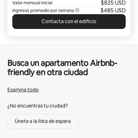
Arlington, TX
$825 USD
Valor mensual inicial
$485 USD
Ingresos promedio por semana
Contacta con el edificio
Busca un apartamento Airbnb-
friendly en otra ciudad
Examina todo
¿No encuentras tu ciudad?
Únete a la lista de espera