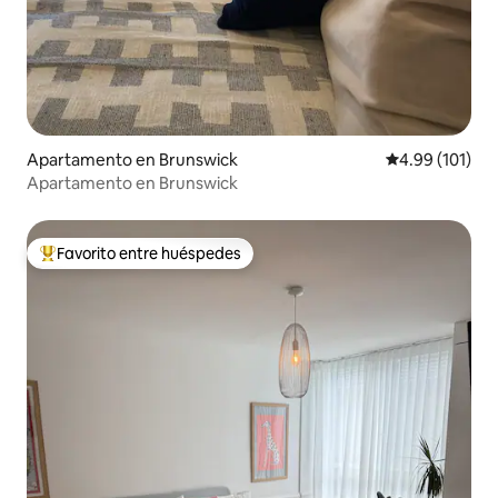
Apartamento en Brunswick
Calificación p
4.99 (101)
Apartamento en Brunswick
Favorito entre huéspedes
Favorito entre huéspedes preferido