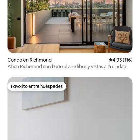
Condo en Richmond
Calificación p
4.95 (116)
Ático Richmond con baño al aire libre y vistas a la ciudad
Favorito entre huéspedes
Favorito entre huéspedes