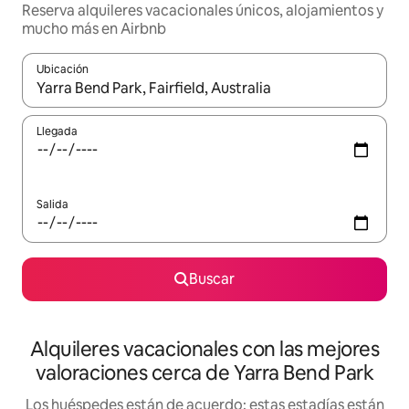
Reserva alquileres vacacionales únicos, alojamientos y
mucho más en Airbnb
Ubicación
Cuando los resultados estén disponibles, navega con las teclas d
Llegada
Salida
Buscar
Alquileres vacacionales con las mejores
valoraciones cerca de Yarra Bend Park
Los huéspedes están de acuerdo: estas estadías están