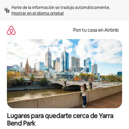
Omite
Parte de la información se tradujo automáticamente. 
el
Mostrar en el idioma original
contenido
Pon tu casa en Airbnb
Lugares para quedarte cerca de Yarra
Bend Park