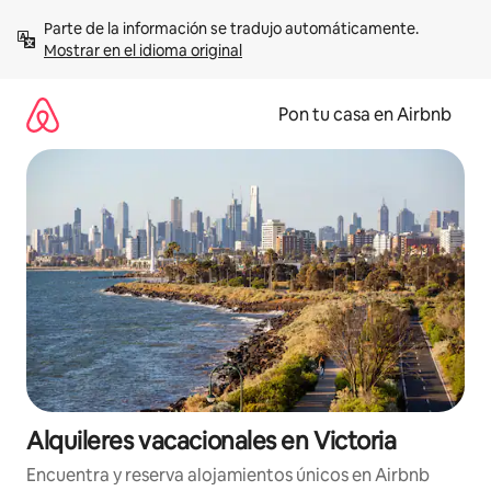
Omite
Parte de la información se tradujo automáticamente. 
el
Mostrar en el idioma original
contenido
Pon tu casa en Airbnb
Alquileres vacacionales en Victoria
Encuentra y reserva alojamientos únicos en Airbnb