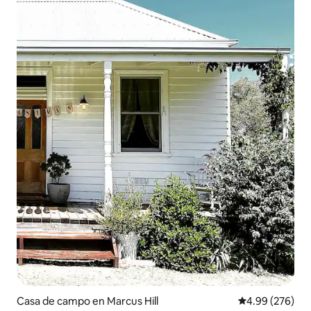
Casa de campo en Marcus Hill
Calificación pr
4.99 (276)