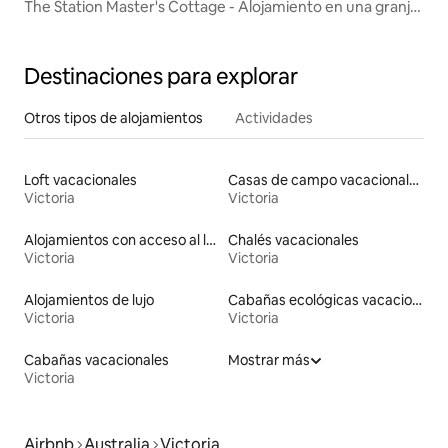
The Station Master's Cottage - Alojamiento en una granja
en Bellarine
Destinaciones para explorar
Otros tipos de alojamientos
Actividades
Loft vacacionales
Casas de campo vacacionales
Victoria
Victoria
Alojamientos con acceso al lago
Chalés vacacionales
Victoria
Victoria
Alojamientos de lujo
Cabañas ecológicas vacacionales
Victoria
Victoria
Cabañas vacacionales
Mostrar más
Victoria
Airbnb
Australia
Victoria