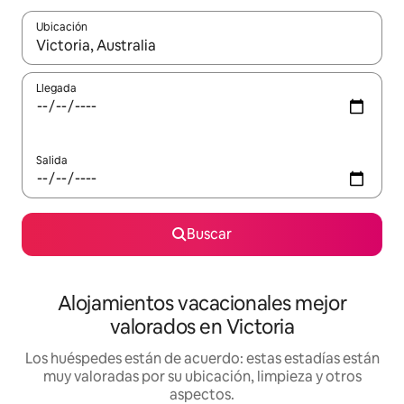
Ubicación
Cuando los resultados estén disponibles, navega con las teclas d
Llegada
Salida
Buscar
Alojamientos vacacionales mejor
valorados en Victoria
Los huéspedes están de acuerdo: estas estadías están
muy valoradas por su ubicación, limpieza y otros
aspectos.