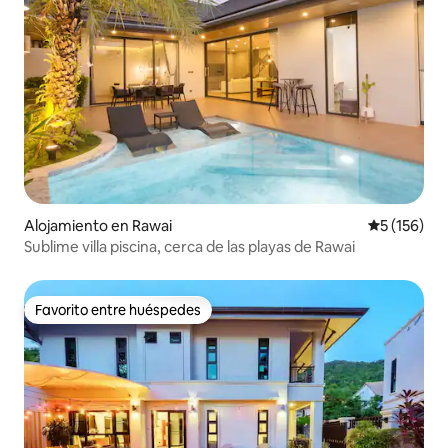
Alojamiento en Rawai
Calificació
5 (156)
Sublime villa piscina, cerca de las playas de Rawai
Favorito entre huéspedes
Favorito entre huéspedes