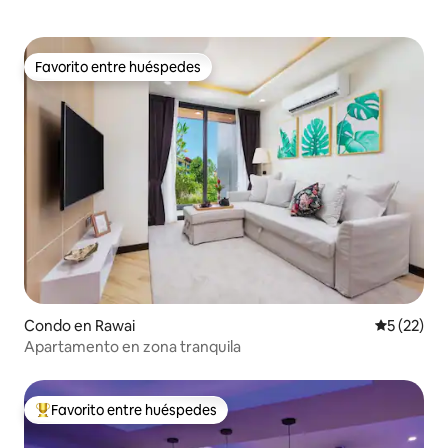
Favorito entre huéspedes
Favorito entre huéspedes
Condo en Rawai
Calificaci
5 (22)
Apartamento en zona tranquila
Favorito entre huéspedes
Favorito entre huéspedes preferido