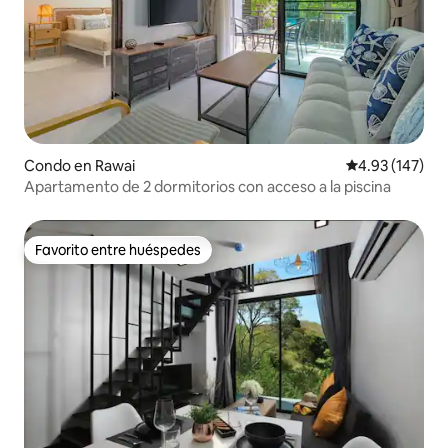
Condo en Rawai
Calificación p
4.93 (147)
Apartamento de 2 dormitorios con acceso a la piscina
Favorito entre huéspedes
Favorito entre huéspedes