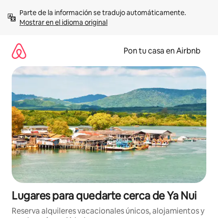
Omite
Parte de la información se tradujo automáticamente. 
el
Mostrar en el idioma original
contenido
Pon tu casa en Airbnb
Lugares para quedarte cerca de Ya Nui
Reserva alquileres vacacionales únicos, alojamientos y