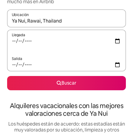
mucho más en Airbnb
Ubicación
Cuando los resultados estén disponibles, navega con las teclas d
Llegada
Salida
Buscar
Alquileres vacacionales con las mejores
valoraciones cerca de Ya Nui
Los huéspedes están de acuerdo: estas estadías están
muy valoradas por su ubicación, limpieza y otros