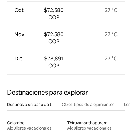
Oct
$72,580
27 °C
COP
Nov
$72,580
27 °C
COP
Dic
$78,891
27 °C
COP
Destinaciones para explorar
Destinos a un paso de ti
Otros tipos de alojamientos
Los 
Colombo
Thiruvananthapuram
Alquileres vacacionales
Alquileres vacacionales