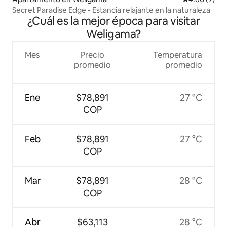
Secret Paradise Edge - Estancia relajante en la naturaleza
¿Cuál es la mejor época para visitar
Weligama?
Mes
Precio
Temperatura
promedio
promedio
Ene
$78,891
27 °C
COP
Feb
$78,891
27 °C
COP
Mar
$78,891
28 °C
COP
Abr
$63,113
28 °C