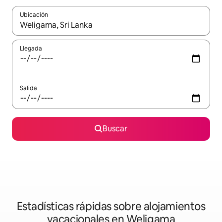
Ubicación
Cuando los resultados estén disponibles, navega con las teclas d
Llegada
Salida
Buscar
Estadísticas rápidas sobre alojamientos
vacacionales en Weligama