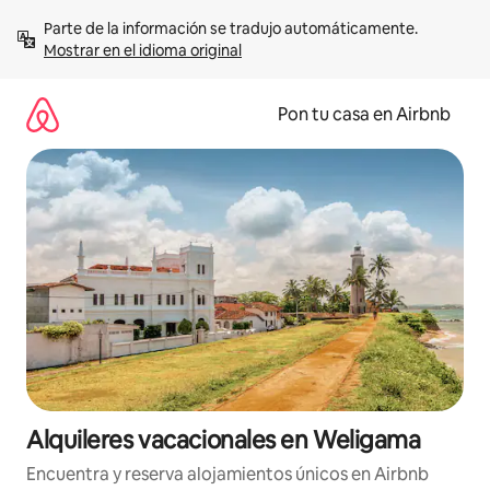
Omite
Parte de la información se tradujo automáticamente. 
el
Mostrar en el idioma original
contenido
Pon tu casa en Airbnb
Alquileres vacacionales en Weligama
Encuentra y reserva alojamientos únicos en Airbnb