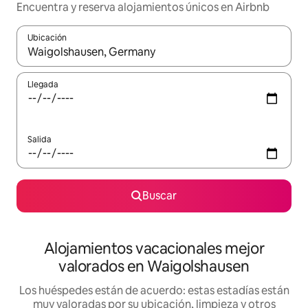
Encuentra y reserva alojamientos únicos en Airbnb
Ubicación
Cuando los resultados estén disponibles, navega con las teclas d
Llegada
Salida
Buscar
Alojamientos vacacionales mejor
valorados en Waigolshausen
Los huéspedes están de acuerdo: estas estadías están
muy valoradas por su ubicación, limpieza y otros