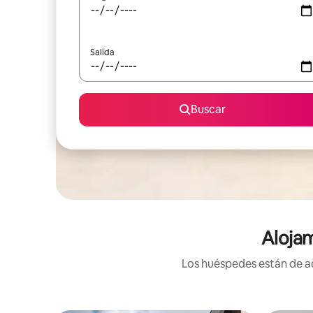
Salida
Buscar
Alojam
Los huéspedes están de ac