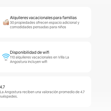
Alquileres vacacionales para familias
30 propiedades ofrecen espacio adicional y
comodidades pensadas para niños
Disponibilidad de wifi
110 alquileres vacacionales en Villa La
Angostura incluyen wifi
4.7
a La Angostura reciben una valoración promedio de 4.7
 huéspedes.