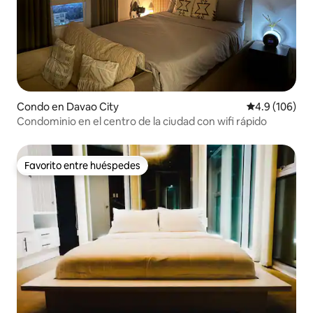
Condo en Davao City
Calificación 
4.9 (106)
Condominio en el centro de la ciudad con wifi rápido
Favorito entre huéspedes
Favorito entre huéspedes