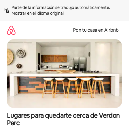
Omite
Parte de la información se tradujo automáticamente. 
el
Mostrar en el idioma original
contenido
Pon tu casa en Airbnb
Lugares para quedarte cerca de Verdon
Parc