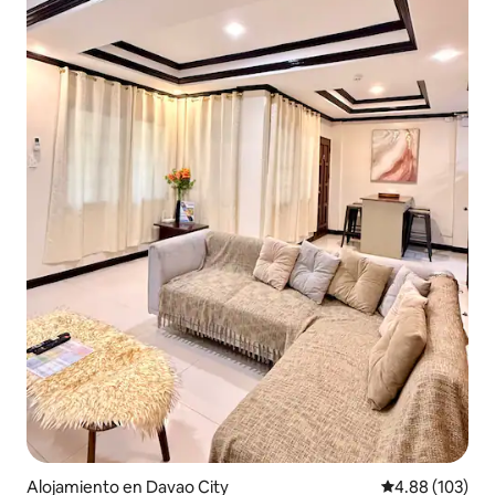
Alojamiento en Davao City
Calificación pr
4.88 (103)