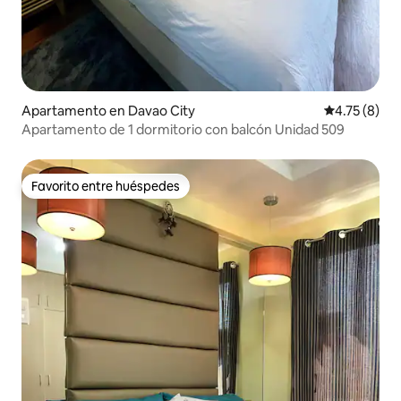
Apartamento en Davao City
Calificación
4.75 (8)
Apartamento de 1 dormitorio con balcón Unidad 509
Favorito entre huéspedes
Favorito entre huéspedes