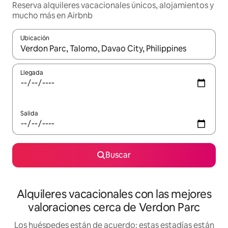
Reserva alquileres vacacionales únicos, alojamientos y
mucho más en Airbnb
Ubicación
Cuando los resultados estén disponibles, navega con las teclas d
Llegada
Salida
Buscar
Alquileres vacacionales con las mejores
valoraciones cerca de Verdon Parc
Los huéspedes están de acuerdo: estas estadías están