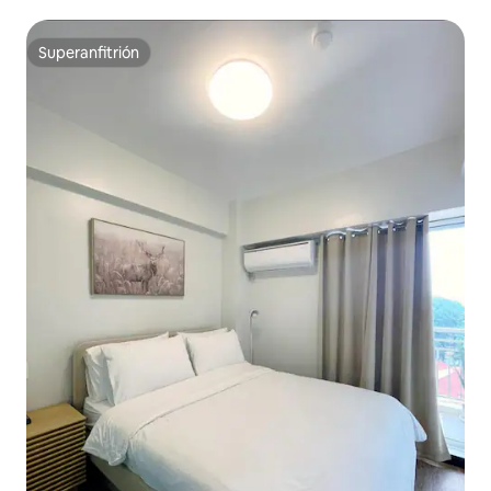
Superanfitrión
Superanfitrión