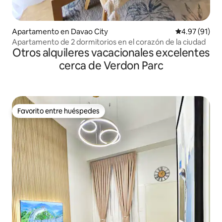
Apartamento en Davao City
Calificación 
4.97 (91)
Apartamento de 2 dormitorios en el corazón de la ciudad
Otros alquileres vacacionales excelentes
cerca de Verdon Parc
Favorito entre huéspedes
Favorito entre huéspedes