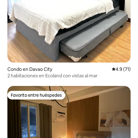
Condo en Davao City
Calificación
4.9 (71)
2 habitaciones en Ecoland con vistas al mar
Favorito entre huéspedes
Favorito entre huéspedes