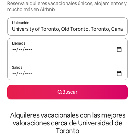
Reserva alquileres vacacionales únicos, alojamientos y
mucho más en Airbnb
Ubicación
Cuando los resultados estén disponibles, navega con las teclas d
Llegada
Salida
Buscar
Alquileres vacacionales con las mejores
valoraciones cerca de Universidad de
Toronto