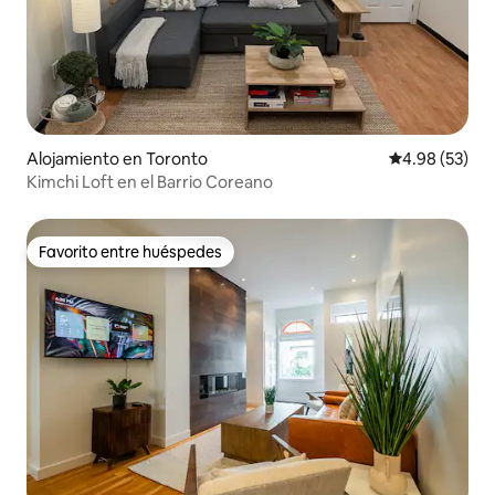
Alojamiento en Toronto
Calificación p
4.98 (53)
Kimchi Loft en el Barrio Coreano
Favorito entre huéspedes
Favorito entre huéspedes