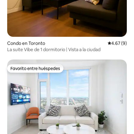
Condo en Toronto
Calificación
4.67 (9)
La suite Vibe de 1 dormitorio | Vista a la ciudad
Favorito entre huéspedes
Favorito entre huéspedes