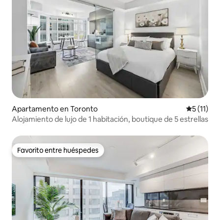
Apartamento en Toronto
Calificaci
5 (11)
Alojamiento de lujo de 1 habitación, boutique de 5 estrellas
Favorito entre huéspedes
Favorito entre huéspedes