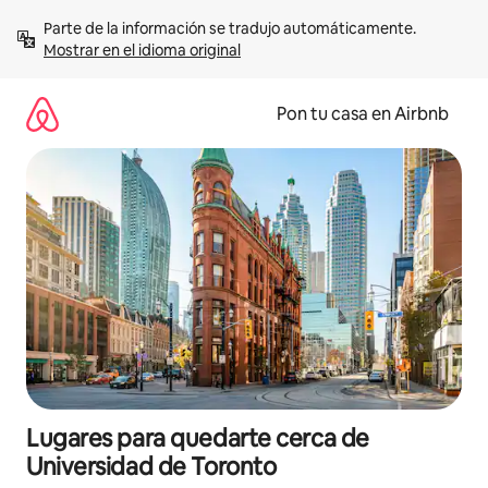
Omite
Parte de la información se tradujo automáticamente. 
el
Mostrar en el idioma original
contenido
Pon tu casa en Airbnb
Lugares para quedarte cerca de
Universidad de Toronto