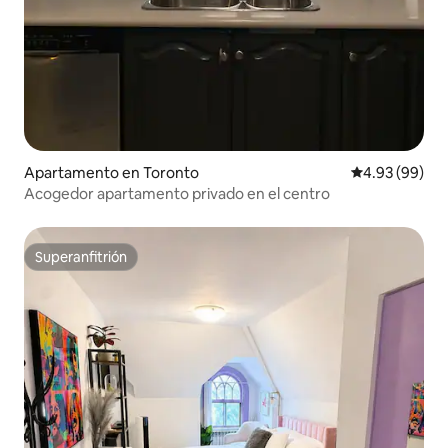
Apartamento en Toronto
Calificación p
4.93 (99)
Acogedor apartamento privado en el centro
Superanfitrión
Superanfitrión