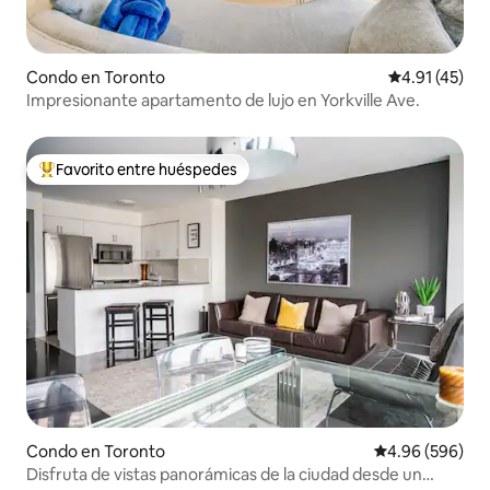
Condo en Toronto
Calificación 
4.91 (45)
Impresionante apartamento de lujo en Yorkville Ave.
Favorito entre huéspedes
Favorito entre huéspedes preferido
Condo en Toronto
Calificación pr
4.96 (596)
Disfruta de vistas panorámicas de la ciudad desde un