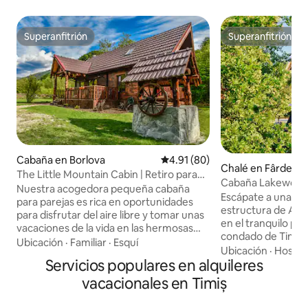
Superanfitrión
Superanfitrión
Superanfitrión
Superanfitrión
Cabaña en Borlova
Calificación promedio: 4.91 de 
4.91 (80)
Chalé en Fârdea
The Little Mountain Cabin | Retiro para
Cabaña Lakewood 
parejas
Nuestra acogedora pequeña cabaña
Escápate a una a
para parejas es rica en oportunidades
estructura de A ce
para disfrutar del aire libre y tomar unas
en el tranquilo pu
vacaciones de la vida en las hermosas
condado de Timiș.
montañas de los Cárpatos de Rumania.
Ubicación
·
Familiar
·
Esquí
naturaleza, este e
Ubicación
·
Hospit
30 minutos de la estación de esquí
Servicios populares en alquileres
impresionantes vist
Muntele Mic, y situado junto a un arroyo
privacidad. Ideal 
de montaña ondulante. Disfruta de una
vacacionales en Timiș
huéspedes, cuenta
gran selección de restaurantes locales
dobles, un sofá ca
auténticos en la ciudad cerca. Y tal vez...