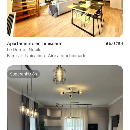
Apartamento en Timisoara
Calificación
5.0 (10)
Le Dome - Nobile
Familiar
·
Ubicación
·
Aire acondicionado
Superanfitrión
Superanfitrión