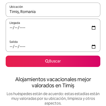
Ubicación
Cuando los resultados estén disponibles, navega con las teclas d
Llegada
Salida
Buscar
Alojamientos vacacionales mejor
valorados en Timiș
Los huéspedes están de acuerdo: estas estadías están
muy valoradas por su ubicación, limpieza y otros
aspectos.