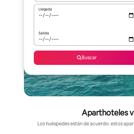
Llegada
Salida
Buscar
Aparthoteles v
Los huéspedes están de acuerdo: estos apart