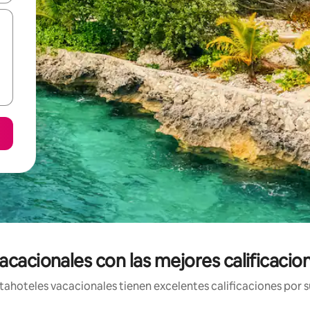
acacionales con las mejores calificaci
ahoteles vacacionales tienen excelentes calificaciones por su