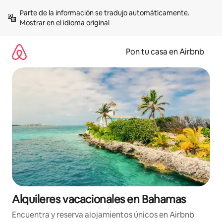
Omite
Parte de la información se tradujo automáticamente. 
el
Mostrar en el idioma original
contenido
Pon tu casa en Airbnb
Alquileres vacacionales en Bahamas
Encuentra y reserva alojamientos únicos en Airbnb