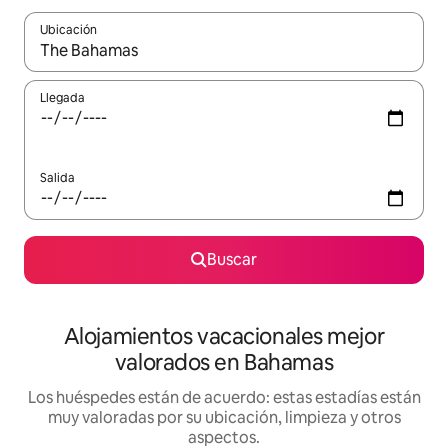
Ubicación
Cuando los resultados estén disponibles, navega con las teclas d
Llegada
Salida
Buscar
Alojamientos vacacionales mejor
valorados en Bahamas
Los huéspedes están de acuerdo: estas estadías están
muy valoradas por su ubicación, limpieza y otros
aspectos.