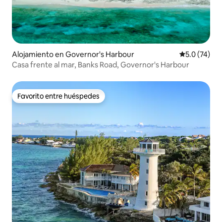
Alojamiento en Governor's Harbour
Calificación
5.0 (74)
Casa frente al mar, Banks Road, Governor's Harbour
Favorito entre huéspedes
Favorito entre huéspedes