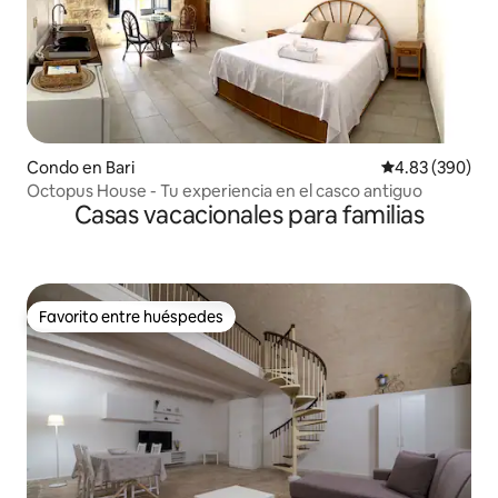
Condo en Bari
Calificación pr
4.83 (390)
Octopus House - Tu experiencia en el casco antiguo
Casas vacacionales para familias
Favorito entre huéspedes
Favorito entre huéspedes