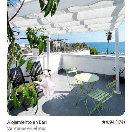
Alojamiento en Bari
Calificación p
4.94 (174)
Ventanas en el mar