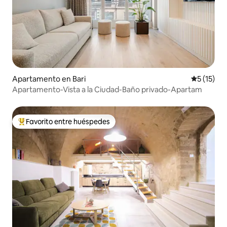
Apartamento en Bari
Calificaci
5 (15)
Apartamento-Vista a la Ciudad-Baño privado-Apartam
Favorito entre huéspedes
Favorito entre huéspedes preferido