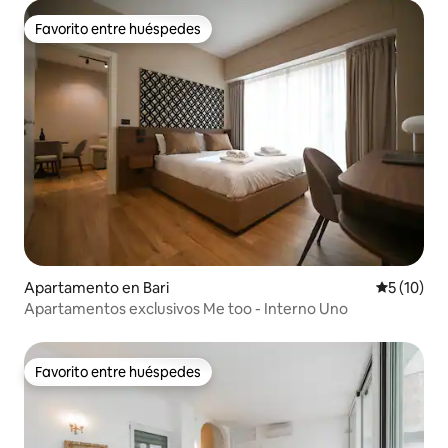
Favorito entre huéspedes
Favorito entre huéspedes
Apartamento en Bari
Calificaci
5 (10)
Apartamentos exclusivos Me too - Interno Uno
Favorito entre huéspedes
Favorito entre huéspedes