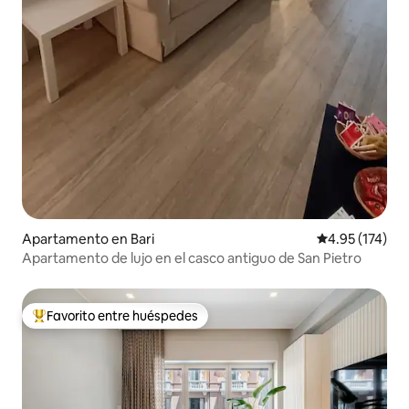
Apartamento en Bari
Calificación p
4.95 (174)
Apartamento de lujo en el casco antiguo de San Pietro
Favorito entre huéspedes
Favorito entre huéspedes preferido