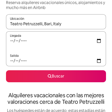
Reserva alquileres vacacionales únicos, alojamientos y
mucho más en Airbnb
Ubicación
Cuando los resultados estén disponibles, navega con las teclas d
Llegada
Salida
Buscar
Alquileres vacacionales con las mejores
valoraciones cerca de Teatro Petruzzelli
Los huéspedes están de acuerdo: estas estadías están