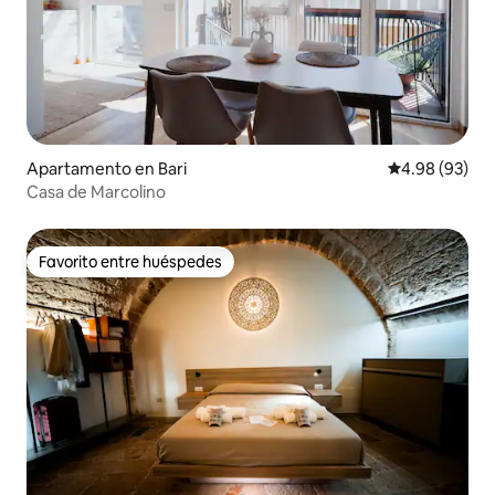
Apartamento en Bari
Calificación p
4.98 (93)
Casa de Marcolino
Favorito entre huéspedes
Favorito entre huéspedes