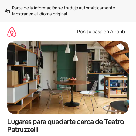
Omite
Parte de la información se tradujo automáticamente. 
el
Mostrar en el idioma original
contenido
Pon tu casa en Airbnb
Lugares para quedarte cerca de Teatro
Petruzzelli