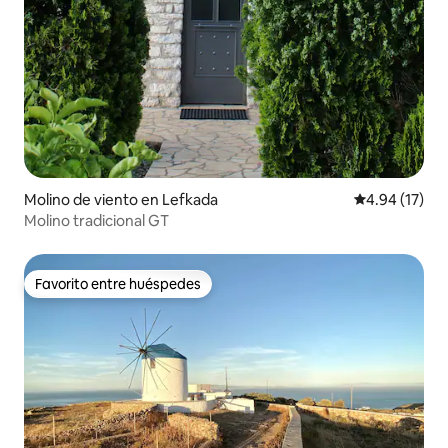
Molino de viento en Lefkada
Calificación 
4.94 (17)
Molino tradicional GT
Favorito entre huéspedes
Favorito entre huéspedes