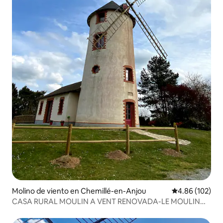
Molino de viento en Chemillé-en-Anjou
Calificación pr
4.86 (102)
CASA RURAL MOULIN A VENT RENOVADA-LE MOULIN
DES GARDES