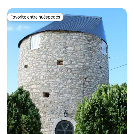
Favorito entre huéspedes
Favorito entre huéspedes