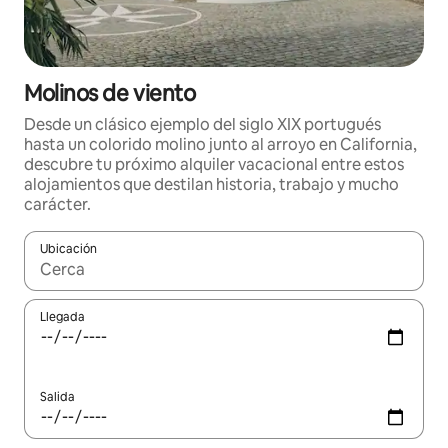
Molinos de viento
Desde un clásico ejemplo del siglo XIX portugués
hasta un colorido molino junto al arroyo en California,
descubre tu próximo alquiler vacacional entre estos
alojamientos que destilan historia, trabajo y mucho
carácter.
Ubicación
Cuando los resultados estén disponibles, navega con las teclas d
Llegada
Salida