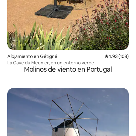
Alojamiento en Gétigné
Calificación pr
4.93 (108)
La Cave du Meunier, en un entorno verde.
Molinos de viento en Portugal