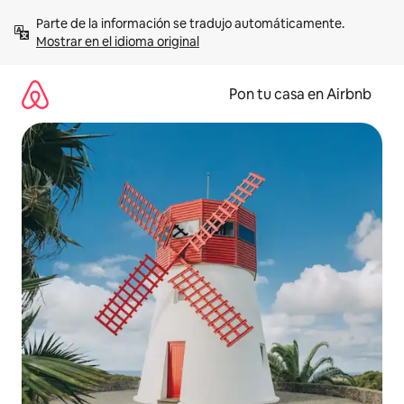
Omite
Parte de la información se tradujo automáticamente. 
el
Mostrar en el idioma original
contenido
Pon tu casa en Airbnb